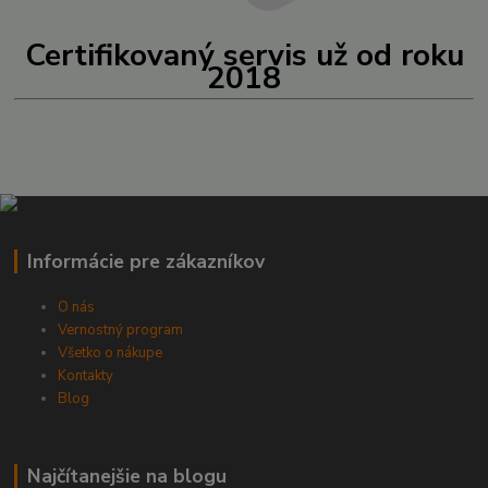
Certifikovaný servis už od roku
2018
Informácie pre zákazníkov
O nás
Vernostný program
Všetko o nákupe
Kontakty
Blog
Najčítanejšie na blogu