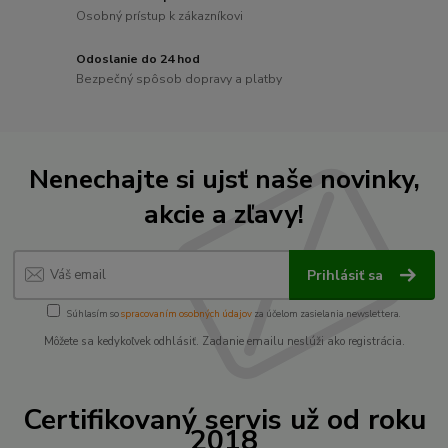
Osobný prístup k zákazníkovi
Odoslanie do 24 hod
Bezpečný spôsob dopravy a platby
Nenechajte si ujsť naše novinky,
akcie a zľavy!
Prihlásiť sa
Súhlasím so
spracovaním osobných údajov
za účelom zasielania newslettera.
Môžete sa kedykoľvek odhlásiť. Zadanie emailu neslúži ako registrácia.
Certifikovaný servis už od roku
2018