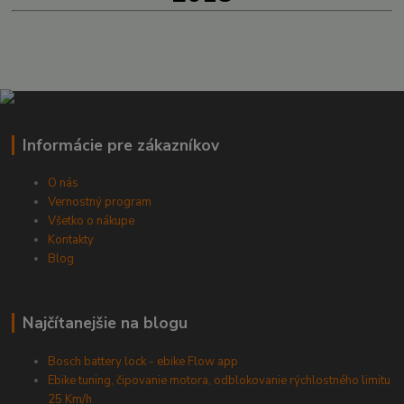
Informácie pre zákazníkov
O nás
Vernostný program
Všetko o nákupe
Kontakty
Blog
Najčítanejšie na blogu
Bosch battery lock - ebike Flow app
Ebike tuning, čipovanie motora, odblokovanie rýchlostného limitu
25 Km/h