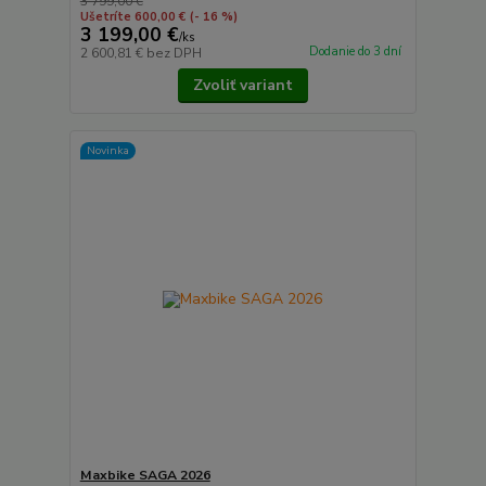
3 799,00 €
Ušetríte 600,00 €
(- 16 %)
3 199,00 €
/
ks
Dodanie do 3 dní
2 600,81 €
bez DPH
Zvoliť variant
Novinka
Maxbike SAGA 2026