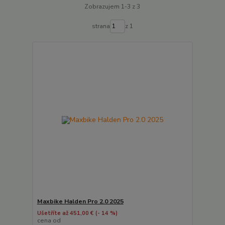
Zobrazujem 1-3 z 3
strana
z 1
Maxbike Halden Pro 2.0 2025
Ušetříte až 451,00 €
(- 14 %)
cena od