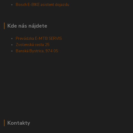
Bosch E-BIKE asistent dojazdu
Kde nás nájdete
Prevádzka E-MTB SERVIS
Zvolenská cesta 25
Banská Bystrica, 974 05
Kontakty