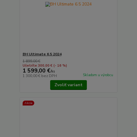
BH Ultimate 6.5 2024
1 899,00 €
Ušetríte 300,00 €
(- 16 %)
1 599,00 €
/
ks
Skladom u výrobcu
1 300,00 €
bez DPH
Zvoliť variant
Akcia