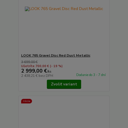
LOOK 765 Gravel Disc Red Dust Metallic
3 699,00 €
Ušetríte 700,00 €
(- 19 %)
2 999,00 €
/
ks
Dodanie do 3 - 7 dní
2 438,21 €
bez DPH
Zvoliť variant
Akcia