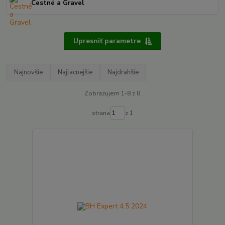
Cestné a Gravel
Upresniť parametre
Najnovšie
Najlacnejšie
Najdrahšie
Zobrazujem 1-8 z 8
strana
z 1