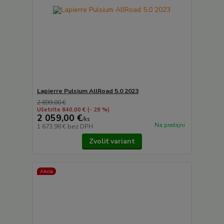
Lapierre Pulsium AllRoad 5.0 2023
2 899,00 €
Ušetríte 840,00 €
(- 29 %)
2 059,00 €
/
ks
Na predajni
1 673,98 €
bez DPH
Zvoliť variant
Akcia