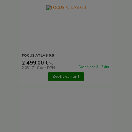
FOCUS ATLAS 6.8
2 499,00 €
/
ks
Dodanie do 3 - 7 dní
2 031,71 €
bez DPH
Zvoliť variant