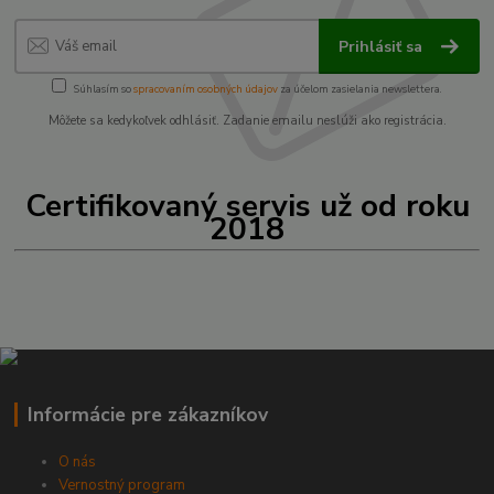
Prihlásiť sa
Súhlasím so
spracovaním osobných údajov
za účelom zasielania newslettera.
Môžete sa kedykoľvek odhlásiť. Zadanie emailu neslúži ako registrácia.
Certifikovaný servis už od roku
2018
Informácie pre zákazníkov
O nás
Vernostný program