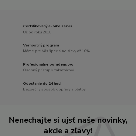
Certifikovaný e-bike servis
Už od roku 2018
Vernostný program
Máme pre Vás špeciálne zľavy až 10%
Profesionálne poradenstvo
Osobný prístup k zákazníkovi
Odoslanie do 24 hod
Bezpečný spôsob dopravy a platby
Nenechajte si ujsť naše novinky,
akcie a zľavy!