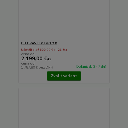
BH GRAVELX EVO 3.0
Ušetříte až 600,00 €
(- 21 %)
cena od
2 199,00 €
/
ks
cena od
Dodanie do 3 - 7 dní
1 787,80 €
bez DPH
Zvoliť variant