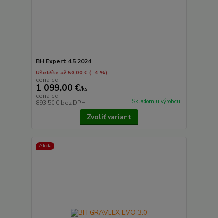
BH Expert 4.5 2024
Ušetříte až 50,00 €
(- 4 %)
cena od
1 099,00 €
/
ks
cena od
Skladom u výrobcu
893,50 €
bez DPH
Zvoliť variant
Akcia