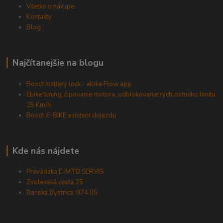
Všetko o nákupe
Kontakty
Blog
Najčítanejšie na blogu
Bosch battery lock - ebike Flow app
Ebike tuning, čipovanie motora, odblokovanie rýchlostného limitu
25 Km/h
Bosch E-BIKE asistent dojazdu
Kde nás nájdete
Prevádzka E-MTB SERVIS
Zvolenská cesta 25
Banská Bystrica, 974 05