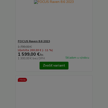
FOCUS Raven 8.6 2023
1 799,00 €
Ušetríte 200,00 €
(- 11 %)
1 599,00 €
/
ks
Skladom u výrobcu
1 300,00 €
bez DPH
Zvoliť variant
Akcia