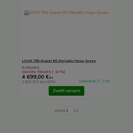
LOOK 765 Gravel RS Metallic Hope Green
5 399,00 €
Ušetríte 700,00 €
(- 13 %)
4 699,00 €
/
ks
Dodanie do 3 - 7 dní
3 820,33 €
bez DPH
Zvoliť variant
strana
z 1