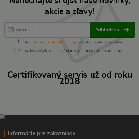
Nenechajte si ujsť naše novinky,
akcie a zľavy!
Prihlásiť sa
Súhlasím so
spracovaním osobných údajov
za účelom zasielania newslettera.
Môžete sa kedykoľvek odhlásiť. Zadanie emailu neslúži ako registrácia.
Certifikovaný servis už od roku
2018
Informácie pre zákazníkov