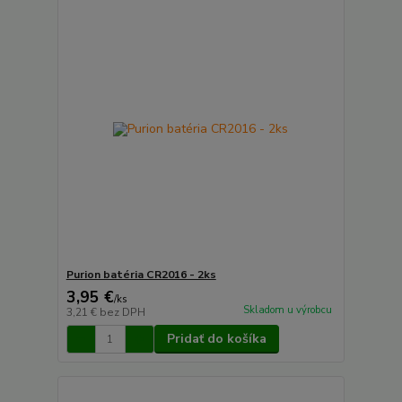
Purion batéria CR2016 - 2ks
3,95 €
/
ks
Skladom u výrobcu
3,21 €
bez DPH
Pridať do košíka