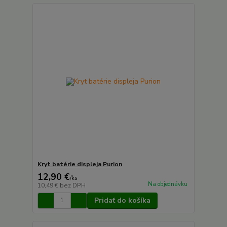
Kryt batérie displeja Purion
12,90 €
/
ks
Na objednávku
10,49 €
bez DPH
Pridať do košíka