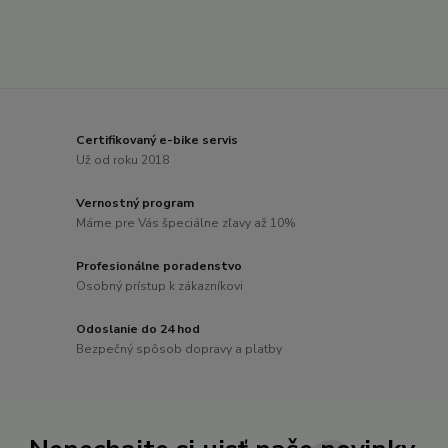
Certifikovaný e-bike servis
Už od roku 2018
Vernostný program
Máme pre Vás špeciálne zľavy až 10%
Profesionálne poradenstvo
Osobný prístup k zákazníkovi
Odoslanie do 24 hod
Bezpečný spôsob dopravy a platby