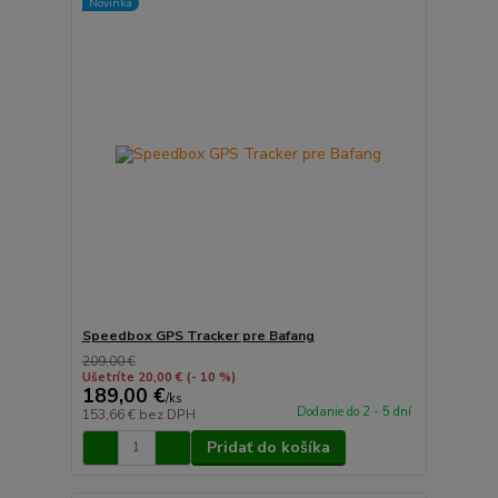
Novinka
Speedbox GPS Tracker pre Bafang
209,00 €
Ušetríte 20,00 €
(- 10 %)
189,00 €
/
ks
Dodanie do 2 - 5 dní
153,66 €
bez DPH
Pridať do košíka