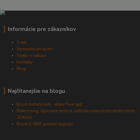
Informácie pre zákazníkov
O nás
Vernostný program
Všetko o nákupe
Kontakty
Blog
Najčítanejšie na blogu
Bosch battery lock - ebike Flow app
Ebike tuning, čipovanie motora, odblokovanie rýchlostného limitu
25 Km/h
Bosch E-BIKE asistent dojazdu