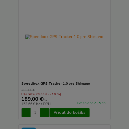
Speedbox GPS Tracker 1.0 pre Shimano
209,00 €
Ušetríte 20,00 €
(- 10 %)
189,00 €
/
ks
Dodanie do 2 - 5 dní
153,66 €
bez DPH
Pridať do košíka