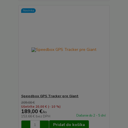
Novinka
Speedbox GPS Tracker pre Giant
209,00 €
Ušetríte 20,00 €
(- 10 %)
189,00 €
/
ks
Dodanie do 2 - 5 dní
153,66 €
bez DPH
Pridať do košíka