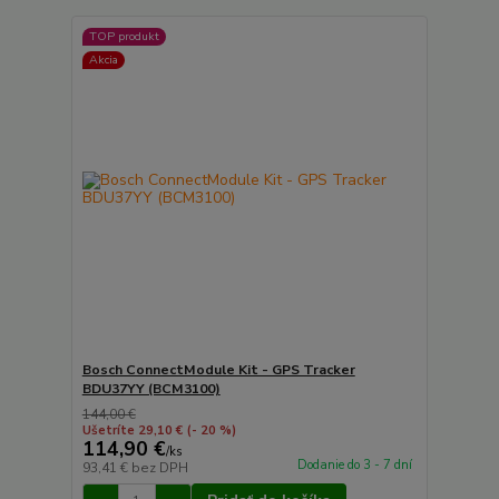
TOP produkt
Akcia
Bosch ConnectModule Kit - GPS Tracker
BDU37YY (BCM3100)
144,00 €
Ušetríte 29,10 €
(- 20 %)
114,90 €
/
ks
Dodanie do 3 - 7 dní
93,41 €
bez DPH