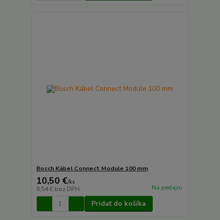
Bosch Kábel Connect Module 100 mm
10,50 €
/
ks
Na predajni
8,54 €
bez DPH
Pridať do košíka