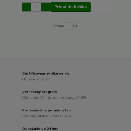
Pridať do košíka
strana
z 1
Certifikovaný e-bike servis
Už od roku 2018
Vernostný program
Máme pre Vás špeciálne zľavy až 10%
Profesionálne poradenstvo
Osobný prístup k zákazníkovi
Odoslanie do 24 hod