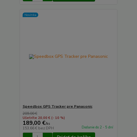
Novinka
Speedbox GPS Tracker pre Panasonic
209,00 €
Ušetríte 20,00 €
(- 10 %)
189,00 €
/
ks
Dodanie do 2 - 5 dní
153,66 €
bez DPH