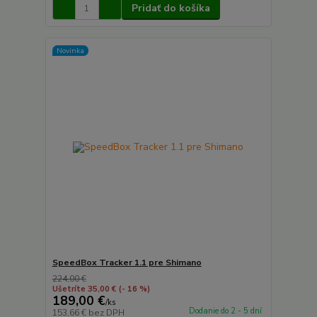
Pridať do košíka
Novinka
SpeedBox Tracker 1.1 pre Shimano
224,00 €
Ušetríte 35,00 €
(- 16 %)
189,00 €
/
ks
Dodanie do 2 - 5 dní
153,66 €
bez DPH