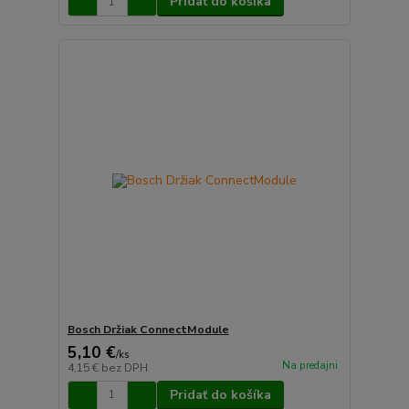
Pridať do košíka
Bosch Držiak ConnectModule
5,10 €
/
ks
Na predajni
4,15 €
bez DPH
Pridať do košíka