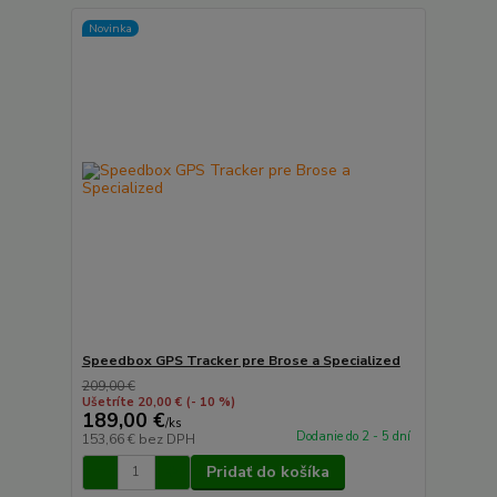
Novinka
Speedbox GPS Tracker pre Brose a Specialized
209,00 €
Ušetríte 20,00 €
(- 10 %)
189,00 €
/
ks
Dodanie do 2 - 5 dní
153,66 €
bez DPH
Pridať do košíka