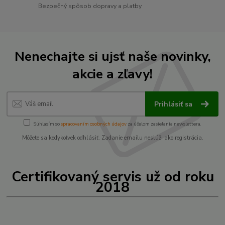
Bezpečný spôsob dopravy a platby
Nenechajte si ujsť naše novinky,
akcie a zľavy!
Prihlásiť sa
Súhlasím so
spracovaním osobných údajov
za účelom zasielania newslettera.
Môžete sa kedykoľvek odhlásiť. Zadanie emailu neslúži ako registrácia.
Certifikovaný servis už od roku
2018