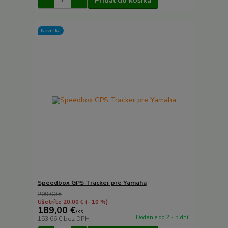
Pridať do košíka
Novinka
Speedbox GPS Tracker pre Yamaha
209,00 €
Ušetríte 20,00 €
(- 10 %)
189,00 €
/
ks
Dodanie do 2 - 5 dní
153,66 €
bez DPH