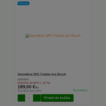
Novinka
Speedbox GPS Tracker pre Bosch
209,00 €
Ušetríte 20,00 €
(- 10 %)
189,00 €
/
ks
Na predajni
153,66 €
bez DPH
Pridať do košíka