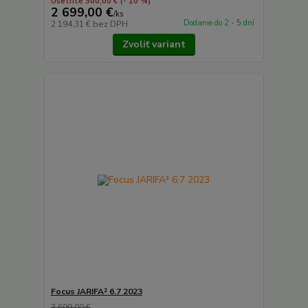
Ušetríte 300,00 €
(- 10 %)
2 699,00 €
/
ks
Dodanie do 2 - 5 dní
2 194,31 €
bez DPH
Zvoliť variant
Focus JARIFA² 6.7 2023
3 699,00 €