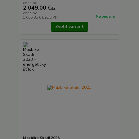
cena od
2 049,00 €
/
ks
cena od
Na predajni
1 665,85 €
bez DPH
Zvoliť variant
Maxbike Skadi 2023