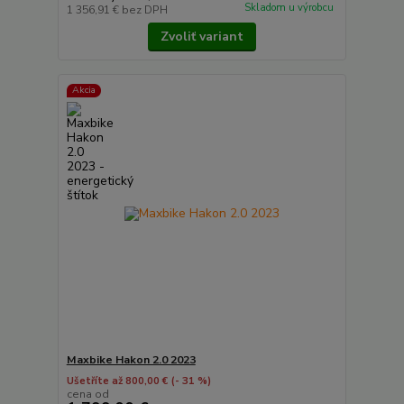
Skladom u výrobcu
1 356,91 €
bez DPH
Zvoliť variant
Akcia
Maxbike Hakon 2.0 2023
Ušetříte až 800,00 €
(- 31 %)
cena od