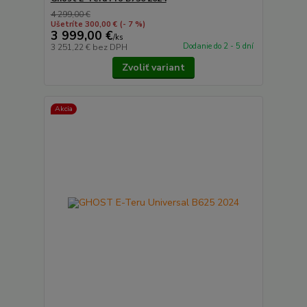
4 299,00 €
Ušetríte 300,00 €
(- 7 %)
3 999,00 €
/
ks
Dodanie do 2 - 5 dní
3 251,22 €
bez DPH
Zvoliť variant
Akcia