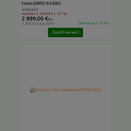
Focus JARIFA² 6.9 2023
4 599,00 €
Ušetríte 1 700,00 €
(- 37 %)
2 899,00 €
/
ks
Dodanie do 2 - 5 dní
2 356,91 €
bez DPH
Zvoliť variant