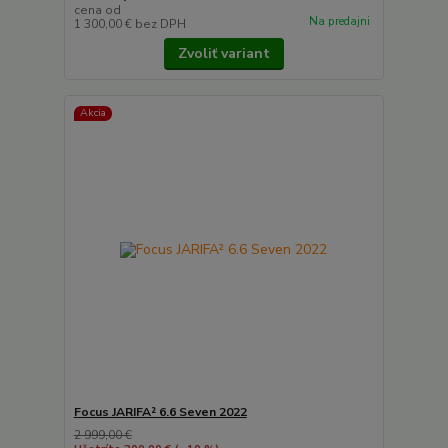
cena od
Na predajni
1 300,00 €
bez DPH
Zvoliť variant
Akcia
Focus JARIFA² 6.6 Seven 2022
2 999,00 €