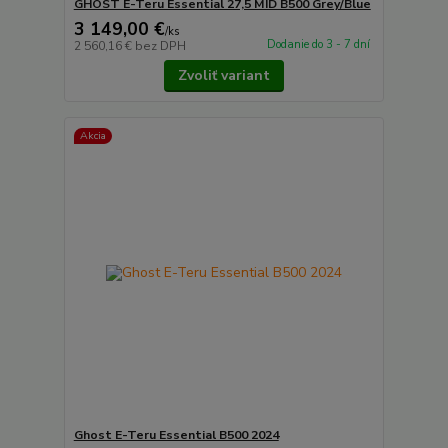
GHOST E-Teru Essential 27,5 MID B500 Grey/Blue
3 149,00 €
/
ks
Dodanie do 3 - 7 dní
2 560,16 €
bez DPH
Zvoliť variant
Akcia
Ghost E-Teru Essential B500 2024