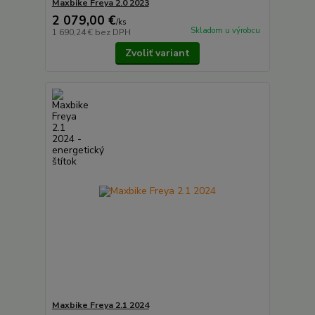
Maxbike Freya 2.0 2023
2 079,00 €
/
ks
Skladom u výrobcu
1 690,24 €
bez DPH
Zvoliť variant
Maxbike Freya 2.1 2024