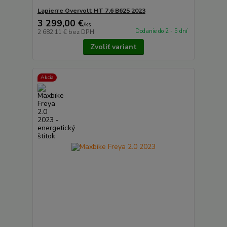
Lapierre Overvolt HT 7.6 B625 2023
3 299,00 €
/
ks
Dodanie do 2 - 5 dní
2 682,11 €
bez DPH
Zvoliť variant
Akcia