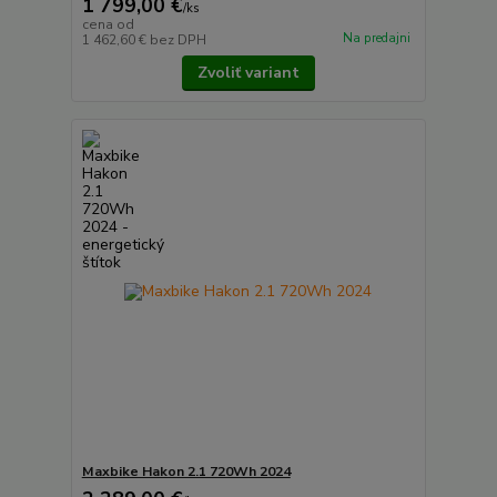
1 799,00 €
/
ks
cena od
Na predajni
1 462,60 €
bez DPH
Zvoliť variant
Maxbike Hakon 2.1 720Wh 2024