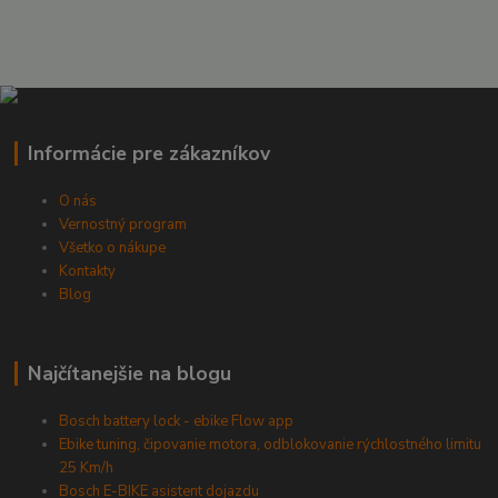
Informácie pre zákazníkov
O nás
Vernostný program
Všetko o nákupe
Kontakty
Blog
Najčítanejšie na blogu
Bosch battery lock - ebike Flow app
Ebike tuning, čipovanie motora, odblokovanie rýchlostného limitu
25 Km/h
Bosch E-BIKE asistent dojazdu