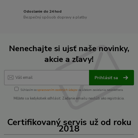
Odoslanie do 24 hod
Bezpečný spôsob dopravy a platby
Nenechajte si ujsť naše novinky,
akcie a zľavy!
Prihlásiť sa
Súhlasím so
spracovaním osobných údajov
za účelom zasielania newslettera.
Môžete sa kedykoľvek odhlásiť. Zadanie emailu neslúži ako registrácia.
Certifikovaný servis už od roku
2018