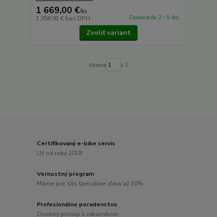
1 669,00 €
/
ks
Dodanie do 2 - 5 dní
1 356,91 €
bez DPH
Zvoliť variant
strana
z 1
Certifikovaný e-bike servis
Už od roku 2018
Vernostný program
Máme pre Vás špeciálne zľavy až 10%
Profesionálne poradenstvo
Osobný prístup k zákazníkovi