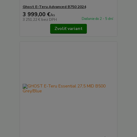
Ghost E-Teru Advanced B750 2024
3 999,00 €
/
ks
Dodanie do 2 - 5 dní
3 251,22 €
bez DPH
Zvoliť variant