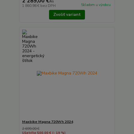
2 289,00 €
/
ks
Skladom u výrobcu
1 860,98 €
bez DPH
Zvoliť variant
Maxbike Magna 720Wh 2024
2 699,00 €
Ušetríte 500,00 €
(- 19 %)