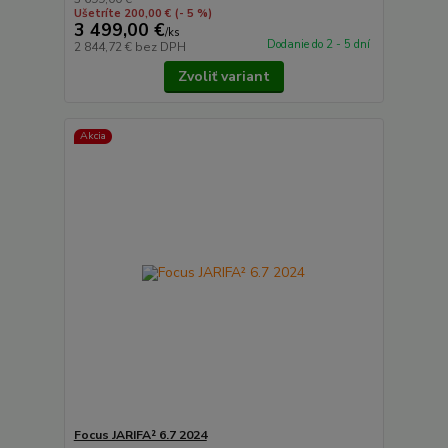
Ušetríte 200,00 €
(- 5 %)
3 499,00 €
/
ks
Dodanie do 2 - 5 dní
2 844,72 €
bez DPH
Zvoliť variant
Akcia
Focus JARIFA² 6.7 2024