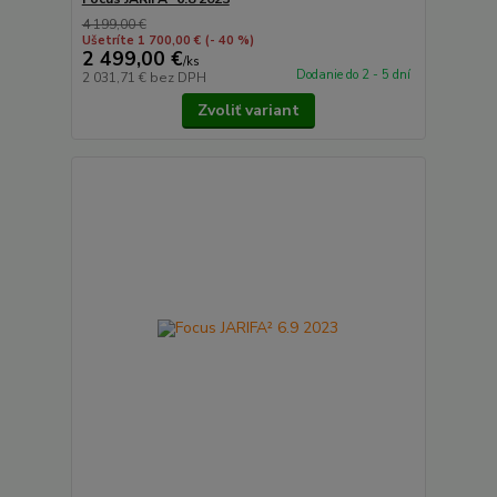
4 199,00 €
Ušetríte 1 700,00 €
(- 40 %)
2 499,00 €
/
ks
Dodanie do 2 - 5 dní
2 031,71 €
bez DPH
Zvoliť variant