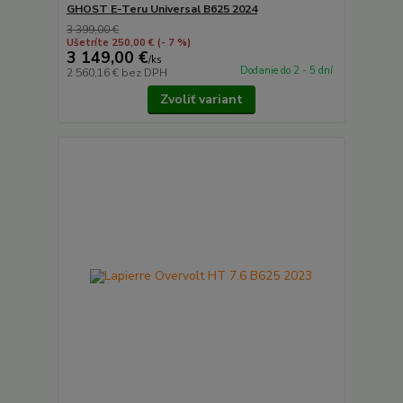
GHOST E-Teru Universal B625 2024
3 399,00 €
Ušetríte 250,00 €
(- 7 %)
3 149,00 €
/
ks
Dodanie do 2 - 5 dní
2 560,16 €
bez DPH
Zvoliť variant