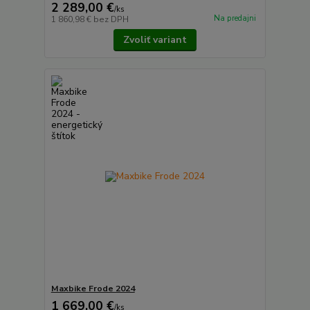
2 289,00 €
/
ks
Na predajni
1 860,98 €
bez DPH
Zvoliť variant
Maxbike Frode 2024
1 669,00 €
/
ks