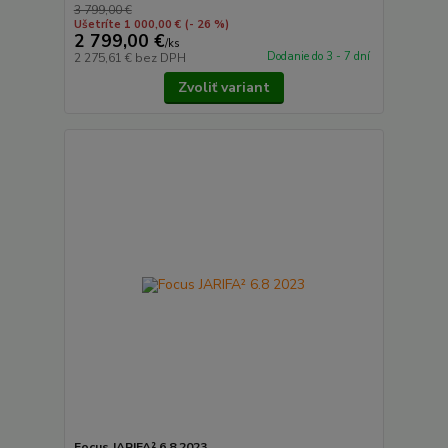
3 799,00 €
Ušetríte 1 000,00 €
(- 26 %)
2 799,00 €
/
ks
Dodanie do 3 - 7 dní
2 275,61 €
bez DPH
Zvoliť variant
Focus JARIFA² 6.8 2023