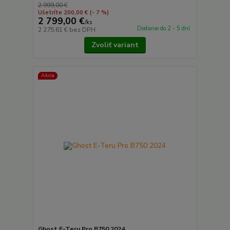
2 999,00 €
Ušetríte 200,00 €
(- 7 %)
2 799,00 €
/
ks
Dodanie do 2 - 5 dní
2 275,61 €
bez DPH
Zvoliť variant
Akcia
Ghost E-Teru Pro B750 2024