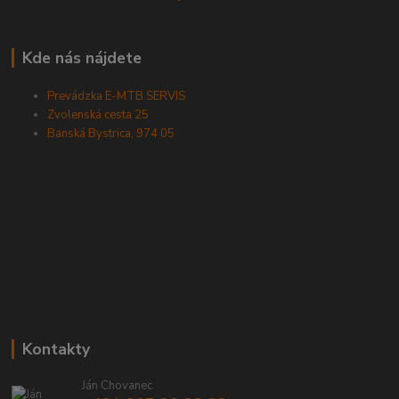
Kde nás nájdete
Prevádzka E-MTB SERVIS
Zvolenská cesta 25
Banská Bystrica, 974 05
Kontakty
Ján Chovanec