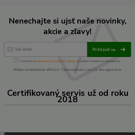
Nenechajte si ujsť naše novinky,
akcie a zľavy!
Prihlásiť sa
Súhlasím so
spracovaním osobných údajov
za účelom zasielania newslettera.
Môžete sa kedykoľvek odhlásiť. Zadanie emailu neslúži ako registrácia.
Certifikovaný servis už od roku
2018