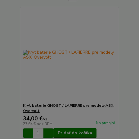
Kryt baterie GHOST / LAPIERRE pre modely ASX,
Overvolt
34,00 €
/
ks
Na predajni
27,64 €
bez DPH
Pridať do košíka