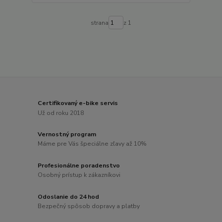
strana
z 1
Certifikovaný e-bike servis
Už od roku 2018
Vernostný program
Máme pre Vás špeciálne zľavy až 10%
Profesionálne poradenstvo
Osobný prístup k zákazníkovi
Odoslanie do 24 hod
Bezpečný spôsob dopravy a platby