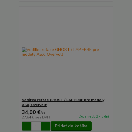
Vodítko reťaze GHOST / LAPIERRE pre modely
ASX, Overvolt
34,00 €
/
ks
Dodanie do 2 - 5 dní
27,64 €
bez DPH
Pridať do košíka