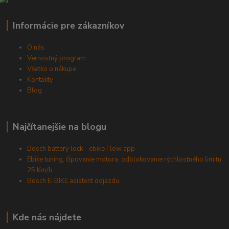
Informácie pre zákazníkov
O nás
Vernostný program
Všetko o nákupe
Kontakty
Blog
Najčítanejšie na blogu
Bosch battery lock - ebike Flow app
Ebike tuning, čipovanie motora, odblokovanie rýchlostného limitu
25 Km/h
Bosch E-BIKE asistent dojazdu
Kde nás nájdete