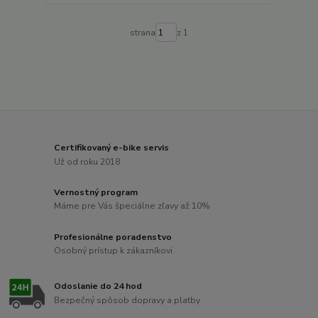
strana
z 1
Certifikovaný e-bike servis
Už od roku 2018
Vernostný program
Máme pre Vás špeciálne zľavy až 10%
Profesionálne poradenstvo
Osobný prístup k zákazníkovi
Odoslanie do 24 hod
Bezpečný spôsob dopravy a platby