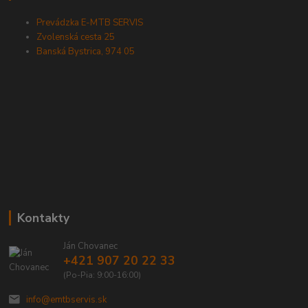
Prevádzka E-MTB SERVIS
Zvolenská cesta 25
Banská Bystrica, 974 05
Kontakty
Ján Chovanec
+421 907 20 22 33
(Po-Pia: 9:00-16:00)
info@emtbservis.sk