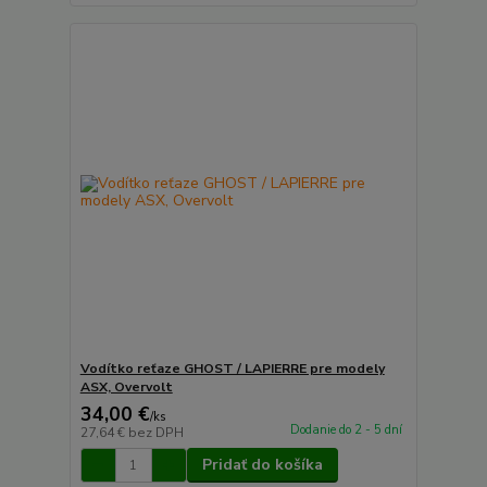
Vodítko reťaze GHOST / LAPIERRE pre modely
ASX, Overvolt
34,00 €
/
ks
Dodanie do 2 - 5 dní
27,64 €
bez DPH
Pridať do košíka