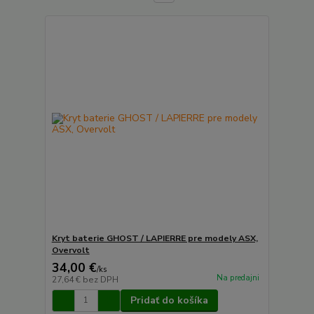
Kryt baterie GHOST / LAPIERRE pre modely ASX,
Overvolt
34,00 €
/
ks
Na predajni
27,64 €
bez DPH
Pridať do košíka