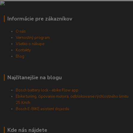
Informácie pre zákazníkov
O nás
Vernostný program
Všetko o nákupe
Kontakty
Blog
Najčítanejšie na blogu
Bosch battery lock - ebike Flow app
Ebike tuning, čipovanie motora, odblokovanie rýchlostného limitu
25 Km/h
Bosch E-BIKE asistent dojazdu
Kde nás nájdete