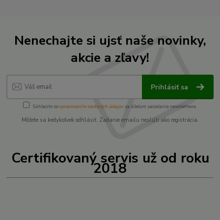
Nenechajte si ujsť naše novinky,
akcie a zľavy!
Prihlásiť sa
Súhlasím so
spracovaním osobných údajov
za účelom zasielania newslettera.
Môžete sa kedykoľvek odhlásiť. Zadanie emailu neslúži ako registrácia.
Certifikovaný servis už od roku
2018