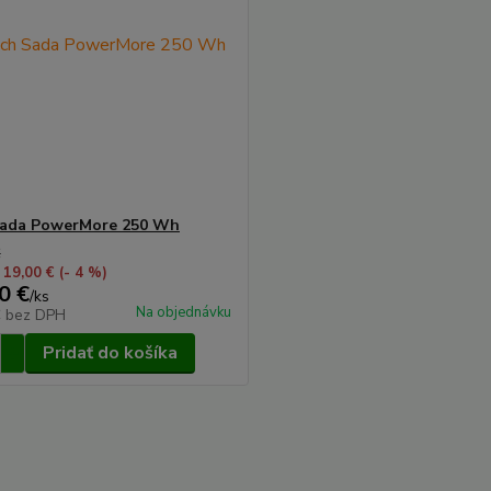
Sada PowerMore 250 Wh
€
 19,00 €
(- 4 %)
0 €
/
ks
Na objednávku
€
bez DPH
Pridať do košíka