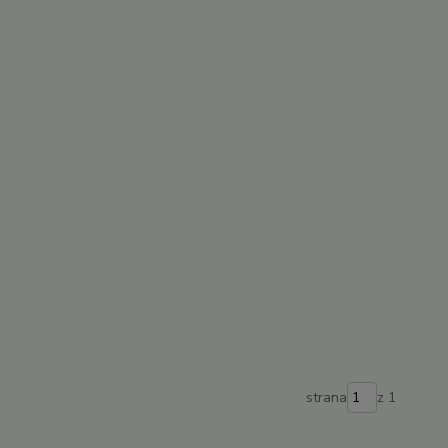
strana
z 1