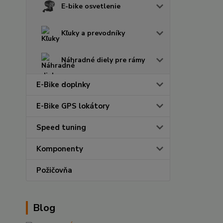
E-bike osvetlenie
Kľuky a prevodníky
Náhradné diely pre rámy
E-Bike doplnky
E-Bike GPS lokátory
Speed tuning
Komponenty
Požičovňa
Blog