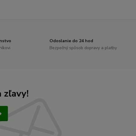
nstvo
Odoslanie do 24 hod
níkovi
Bezpečný spôsob dopravy a platby
 zľavy!