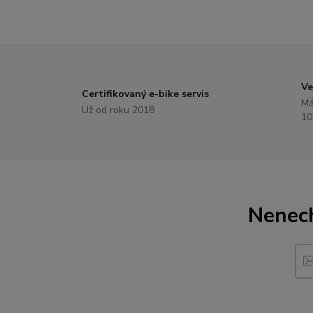
Ve
Certifikovaný e-bike servis
Má
Už od roku 2018
1
Nenech