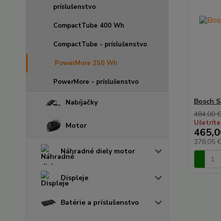
príslušenstvo
CompactTube 400 Wh
CompactTube - príslušenstvo
PowerMore 250 Wh
PowerMore - príslušenstvo
Bosch 
Nabíjačky
484,00 
Ušetríte
Motor
465,0
378,05 
Náhradné diely motor
Displeje
Batérie a príslušenstvo