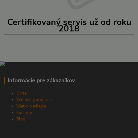
Certifikovaný servis už od roku
2018
Informácie pre zákazníkov
O nás
Vernostný program
Všetko o nákupe
Kontakty
Blog