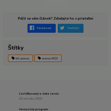
Páčil sa vám článok? Zdieľajte ho s priateľmi
Facebook
Twitter
Štítky
bh avinox
avinox M2S
Certifikovaný e-bike servis
Už od roku 2018
Vernostný program