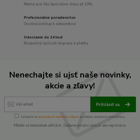
Máme pre Vás špeciálne zľavy až 10%
Profesionálne poradenstvo
Osobný prístup k zákazníkovi
Odoslanie do 24 hod
Bezpečný spôsob dopravy a platby
Nenechajte si ujsť naše novinky,
akcie a zľavy!
Prihlásiť sa
Súhlasím so
spracovaním osobných údajov
za účelom zasielania newslettera.
Môžete sa kedykoľvek odhlásiť. Zadanie emailu neslúži ako registrácia.