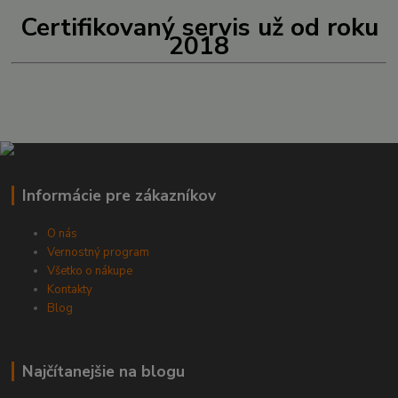
Certifikovaný servis už od roku
2018
Informácie pre zákazníkov
O nás
Vernostný program
Všetko o nákupe
Kontakty
Blog
Najčítanejšie na blogu