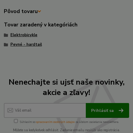
Pôvod tovaru
Tovar zaradený v kategóriách
Elektrobicykle
Pevné - hardtail
Nenechajte si ujsť naše novinky,
akcie a zľavy!
Prihlásiť sa
Súhlasím so
spracovaním osobných údajov
za účelom zasielania newslettera.
Môžete sa kedykoľvek odhlásiť. Zadanie emailu neslúži ako registrácia.