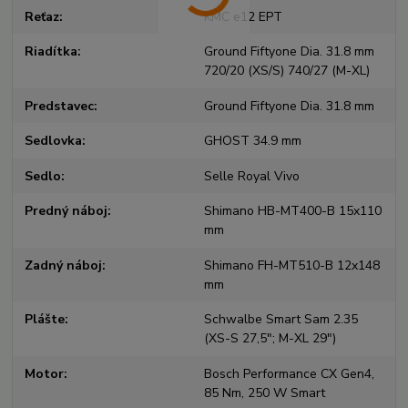
Reťaz
KMC e12 EPT
Riadítka
Ground Fiftyone Dia. 31.8 mm
720/20 (XS/S) 740/27 (M-XL)
Predstavec
Ground Fiftyone Dia. 31.8 mm
Sedlovka
GHOST 34.9 mm
Sedlo
Selle Royal Vivo
Predný náboj
Shimano HB-MT400-B 15x110
mm
Zadný náboj
Shimano FH-MT510-B 12x148
mm
Plášte
Schwalbe Smart Sam 2.35
(XS-S 27,5"; M-XL 29")
Motor
Bosch Performance CX Gen4,
85 Nm, 250 W Smart