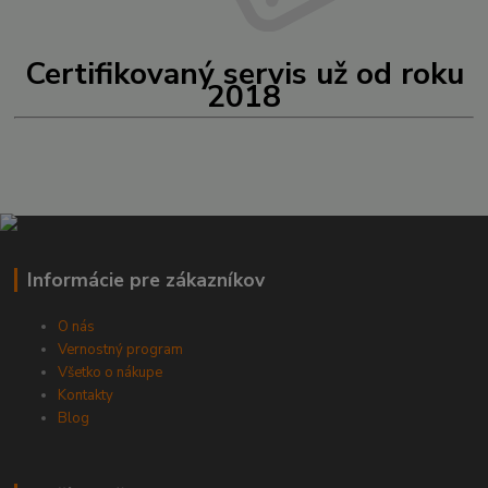
Certifikovaný servis už od roku
2018
Informácie pre zákazníkov
O nás
Vernostný program
Všetko o nákupe
Kontakty
Blog