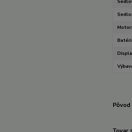
Sedlo
Sedlo
Motor
Batéri
Displa
Výbav
Pôvod 
Tovar 