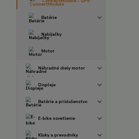
ConnectModule - GPS
Batérie
Nabíjačky
Motor
Náhradné diely motor
Displeje
Batérie a príslušenstvo
E-bike osvetlenie
Kľuky a prevodníky