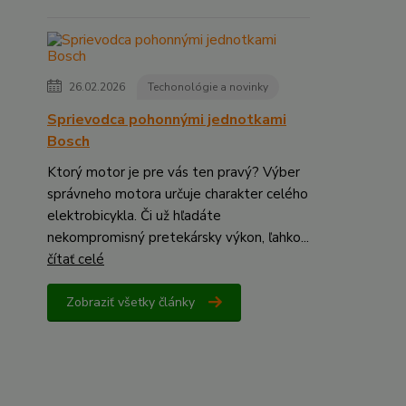
26.02.2026
Techonológie a novinky
Sprievodca pohonnými jednotkami
Bosch
Ktorý motor je pre vás ten pravý? Výber
správneho motora určuje charakter celého
elektrobicykla. Či už hľadáte
nekompromisný pretekársky výkon, ľahko...
čítať celé
Zobraziť všetky články