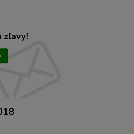
 zľavy!
2018