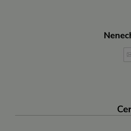
Nenech
Cer