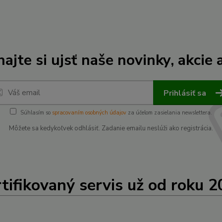
ajte si ujsť naše novinky, akcie a
Prihlásiť sa
Súhlasím so
spracovaním osobných údajov
za účelom zasielania newslettera.
Môžete sa kedykoľvek odhlásiť. Zadanie emailu neslúži ako registrácia.
tifikovaný servis už od roku 