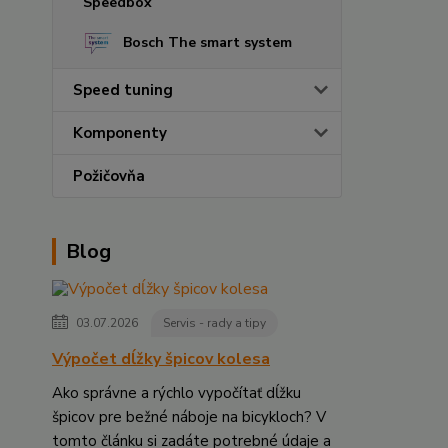
Bosch The smart system
Speed tuning
Komponenty
Požičovňa
Blog
03.07.2026
Servis - rady a tipy
Výpočet dĺžky špicov kolesa
Ako správne a rýchlo vypočítať dĺžku
špicov pre bežné náboje na bicykloch? V
tomto článku si zadáte potrebné údaje a