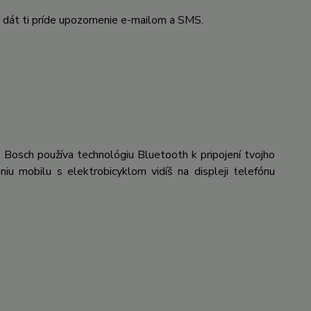
 dát ti príde upozornenie e-mailom a SMS.
Bosch používa technológiu Bluetooth k pripojení tvojho
niu mobilu s elektrobicyklom vidíš na displeji telefónu