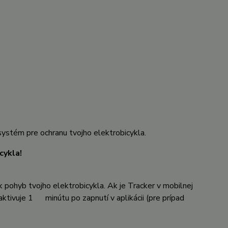
tém pre ochranu tvojho elektrobicykla.
cykla!
 pohyb tvojho elektrobicykla. Ak je Tracker v mobilnej
aktivuje 1 minútu po zapnutí v aplikácii (pre prípad