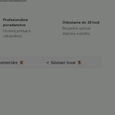
Profesionálne
Odoslanie do 24 hod
poradenstvo
Bezpečný spôsob
Osobný prístup k
dopravy a platby
zákazníkovi
omentáre
0
Súvisiaci tovar
5