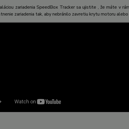
aláciou zariadenia SpeedBox Tracker sa ujistite , že máte v r
tnenie zariadenia tak, aby nebránilo zavretiu krytu motoru alebo p