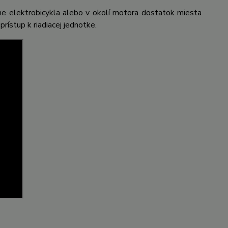
áme elektrobicykla alebo v okolí motora dostatok miesta
rístup k riadiacej jednotke.