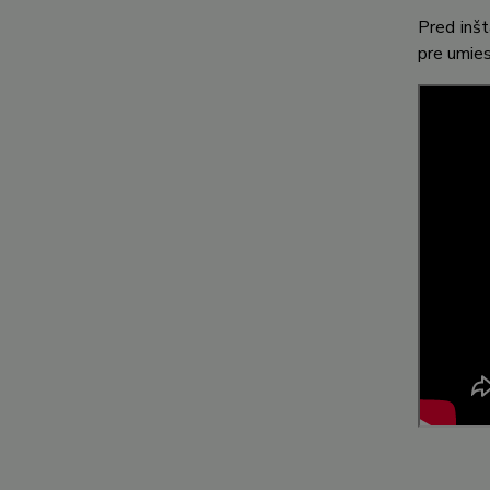
Pred inšt
pre umies