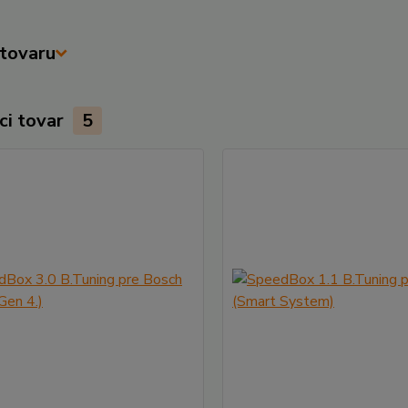
tovaru
ci tovar
5