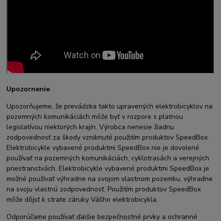
Upozornenie
Upozorňujeme, že prevádzka takto upravených elektrobicyklov na
pozemných komunikáciách môže byť v rozpore s platnou
legislatívou niektorých krajín. Výrobca nenesie žiadnu
zodpovednosť za škody vzniknuté použitím produktov SpeedBox.
Elektrobicykle vybavené produktmi SpeedBox nie je dovolené
používať na pozemných komunikáciách, cyklotrasách a verejných
priestranstvách. Elektrobicykle vybavené produktmi SpeedBox je
možné používať výhradne na svojom vlastnom pozemku, výhradne
na svoju vlastnú zodpovednosť. Použitím produktov SpeedBox
môže dôjsť k strate záruky Vášho elektrobicykla.
Odporúčame používať ďalšie bezpečnostné prvky a ochranné