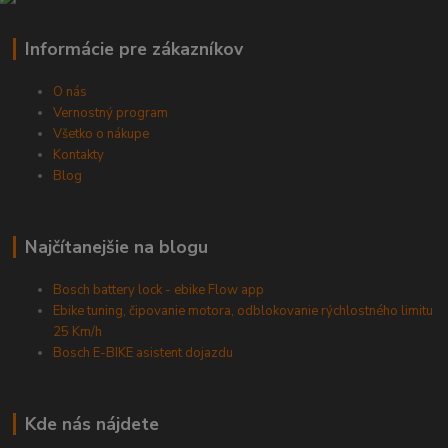
Informácie pre zákazníkov
O nás
Vernostný program
Všetko o nákupe
Kontakty
Blog
Najčítanejšie na blogu
Bosch battery lock - ebike Flow app
Ebike tuning, čipovanie motora, odblokovanie rýchlostného limitu
25 Km/h
Bosch E-BIKE asistent dojazdu
Kde nás nájdete