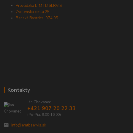
Prevádzka E-MTB SERVIS
Zvolenská cesta 25
Banská Bystrica, 974 05
Kontakty
Ján Chovanec
+421 907 20 22 33
(Po-Pia: 9:00-16:00)
info@emtbservis.sk