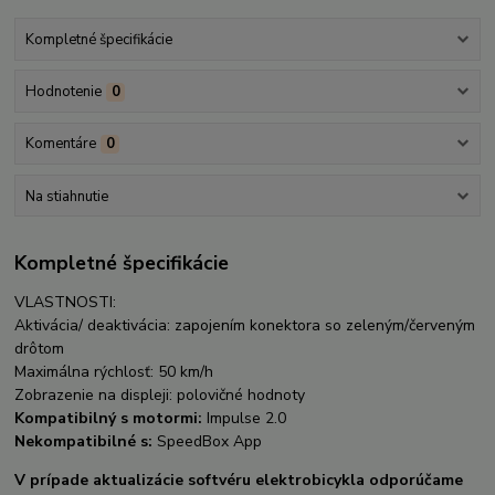
Kompletné špecifikácie
Hodnotenie
0
Komentáre
0
Na stiahnutie
Kompletné špecifikácie
VLASTNOSTI:
Aktivácia/ deaktivácia: zapojením konektora so zeleným/červeným
drôtom
Maximálna rýchlosť: 50 km/h
Zobrazenie na displeji: polovičné hodnoty
Kompatibilný s motormi:
Impulse 2.0
Nekompatibilné s:
SpeedBox App
V prípade aktualizácie softvéru elektrobicykla odporúčame