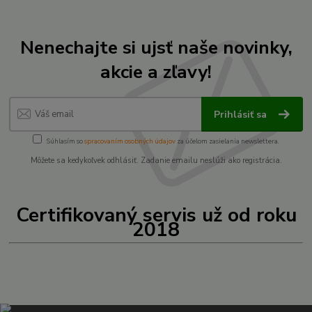
Nenechajte si ujsť naše novinky,
akcie a zľavy!
Prihlásiť sa
Súhlasím so
spracovaním osobných údajov
za účelom zasielania newslettera.
Môžete sa kedykoľvek odhlásiť. Zadanie emailu neslúži ako registrácia.
Certifikovaný servis už od roku
2018