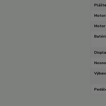
Plášt
Motor
Motor 
Batéri
Displa
Nosno
Výbav
Pedál