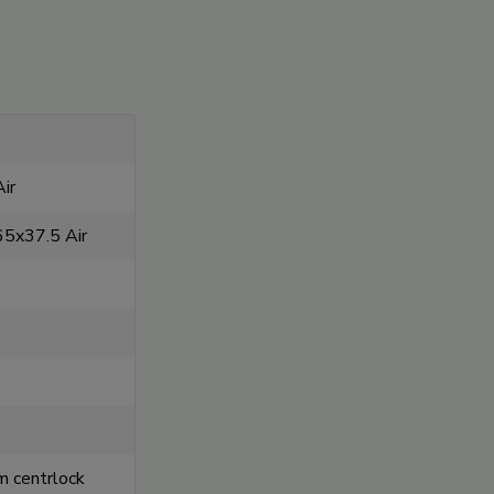
ir
65x37.5 Air
centrlock