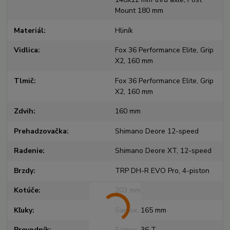
Mount 180 mm
Materiál
Hliník
Vidlica
Fox 36 Performance Elite, Grip
X2, 160 mm
Tlmič
Fox 36 Performance Elite, Grip
X2, 160 mm
Zdvih
160 mm
Prehadzovačka
Shimano Deore 12-speed
Radenie
Shimano Deore XT, 12-speed
Brzdy
TRP DH-R EVO Pro, 4-piston
Kotúče
203 mm
Kľuky
Samox, 165 mm
Prevodník
Samox, 36 T