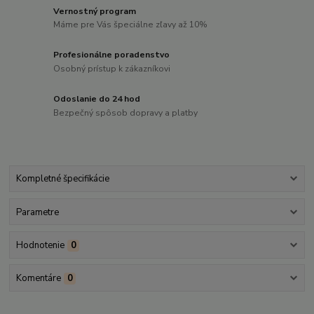
Vernostný program
Máme pre Vás špeciálne zľavy až 10%
Profesionálne poradenstvo
Osobný prístup k zákazníkovi
Odoslanie do 24 hod
Bezpečný spôsob dopravy a platby
Kompletné špecifikácie
Parametre
Hodnotenie
0
Komentáre
0