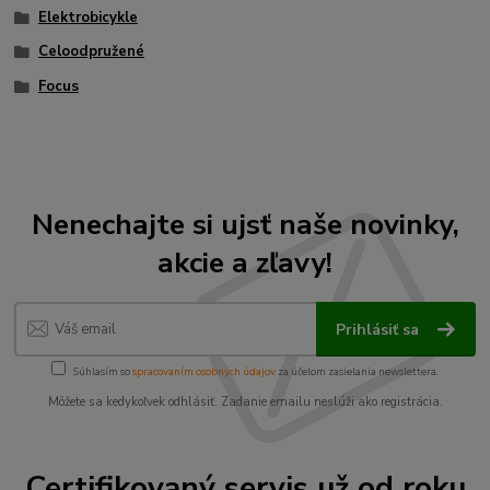
Elektrobicykle
Celoodpružené
Focus
Nenechajte si ujsť naše novinky,
akcie a zľavy!
Prihlásiť sa
Súhlasím so
spracovaním osobných údajov
za účelom zasielania newslettera.
Môžete sa kedykoľvek odhlásiť. Zadanie emailu neslúži ako registrácia.
Certifikovaný servis už od roku