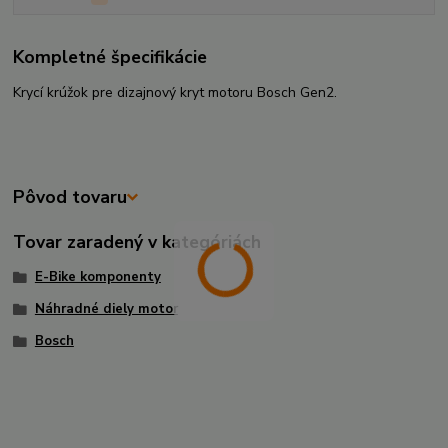
Kompletné špecifikácie
Krycí krúžok pre dizajnový kryt motoru Bosch Gen2.
Pôvod tovaru
Tovar zaradený v kategóriách
E-Bike komponenty
Náhradné diely motor
Bosch