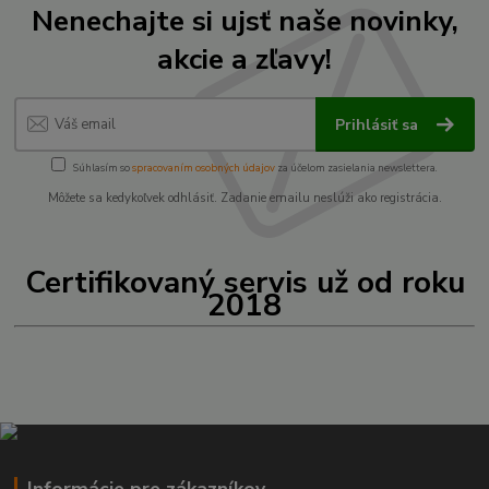
Nenechajte si ujsť naše novinky,
akcie a zľavy!
Prihlásiť sa
Súhlasím so
spracovaním osobných údajov
za účelom zasielania newslettera.
Môžete sa kedykoľvek odhlásiť. Zadanie emailu neslúži ako registrácia.
Certifikovaný servis už od roku
2018