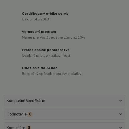
Certifikovaný e-bike servis
Už od roku 2018
Vernostný program
Máme pre Vás špeciálne zľavy až 10%
Profesionálne poradenstvo
Osobný prístup k zákazníkovi
Odoslanie do 24 hod
Bezpečný spôsob dopravy a platby
Kompletné špecifikácie
Hodnotenie
0
Komentáre
0