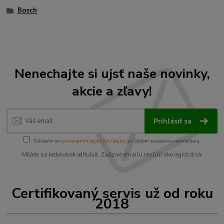
Bosch
Nenechajte si ujsť naše novinky,
akcie a zľavy!
Prihlásiť sa
Súhlasím so
spracovaním osobných údajov
za účelom zasielania newslettera.
Môžete sa kedykoľvek odhlásiť. Zadanie emailu neslúži ako registrácia.
Certifikovaný servis už od roku
2018