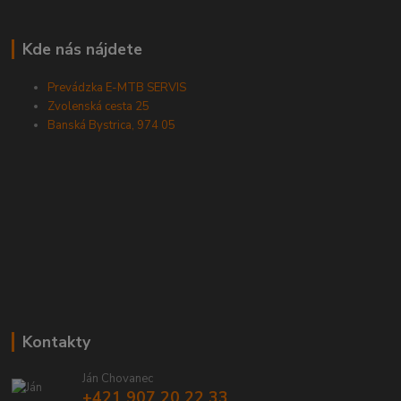
Kde nás nájdete
Prevádzka E-MTB SERVIS
Zvolenská cesta 25
Banská Bystrica, 974 05
Kontakty
Ján Chovanec
+421 907 20 22 33