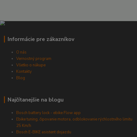
Informácie pre zákazníkov
O nás
Vernostný program
Všetko o nákupe
Kontakty
Blog
Najčítanejšie na blogu
Bosch battery lock - ebike Flow app
Ebike tuning, čipovanie motora, odblokovanie rýchlostného limitu
25 Km/h
Bosch E-BIKE asistent dojazdu