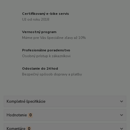
Certifikovaný e-bike servis
Už od roku 2018
Vernostný program
Máme pre Vás špeciálne zľavy až 10%
Profesionálne poradenstvo
Osobný prístup k zákazníkovi
Odoslanie do 24 hod
Bezpečný spôsob dopravy a platby
Kompletné špecifikácie
Hodnotenie
0
Komentáre
0