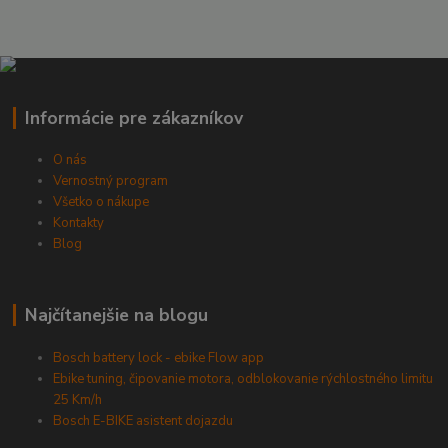
Informácie pre zákazníkov
O nás
Vernostný program
Všetko o nákupe
Kontakty
Blog
Najčítanejšie na blogu
Bosch battery lock - ebike Flow app
Ebike tuning, čipovanie motora, odblokovanie rýchlostného limitu
25 Km/h
Bosch E-BIKE asistent dojazdu