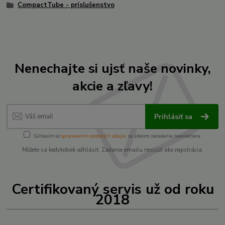
CompactTube - príslušenstvo
Nenechajte si ujsť naše novinky,
akcie a zľavy!
Prihlásiť sa
Súhlasím so
spracovaním osobných údajov
za účelom zasielania newslettera.
Môžete sa kedykoľvek odhlásiť. Zadanie emailu neslúži ako registrácia.
Certifikovaný servis už od roku
2018