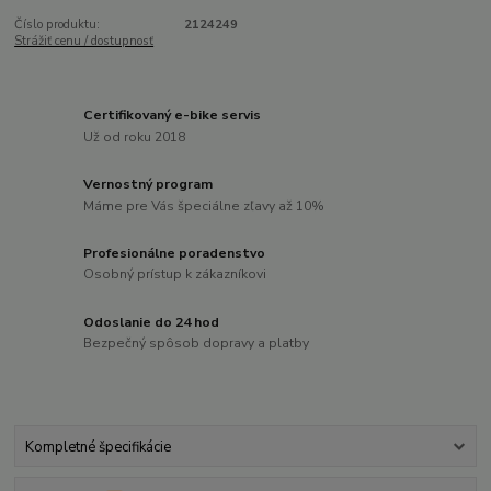
Číslo produktu:
2124249
Strážiť cenu / dostupnosť
Certifikovaný e-bike servis
Už od roku 2018
Vernostný program
Máme pre Vás špeciálne zľavy až 10%
Profesionálne poradenstvo
Osobný prístup k zákazníkovi
Odoslanie do 24 hod
Bezpečný spôsob dopravy a platby
Kompletné špecifikácie