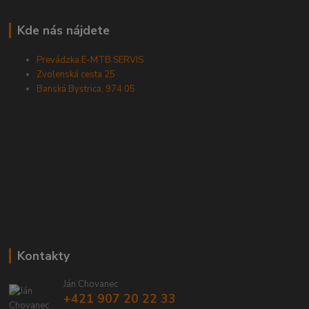
Kde nás nájdete
Prevádzka E-MTB SERVIS
Zvolenská cesta 25
Banská Bystrica, 974 05
Kontakty
Ján Chovanec
+421 907 20 22 33