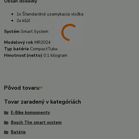
Obsah dodávky
1x Štandardná uzamykacia vložka
2x kľúč
Systém
Smart System
Modelový rok
MR2024
Typ batérie
CompactTube
Hmotnosť (netto)
0.1 kilogram
Pôvod tovaru
Tovar zaradený v kategóriách
E-Bike komponenty
Bosch The smart system
Batérie