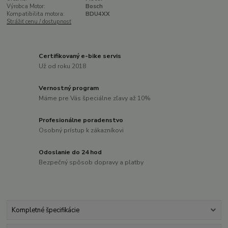
Výrobca Motor:
Bosch
Kompatibilita motora:
BDU4XX
Strážiť cenu / dostupnosť
Certifikovaný e-bike servis
Už od roku 2018
Vernostný program
Máme pre Vás špeciálne zľavy až 10%
Profesionálne poradenstvo
Osobný prístup k zákazníkovi
Odoslanie do 24 hod
Bezpečný spôsob dopravy a platby
Kompletné špecifikácie