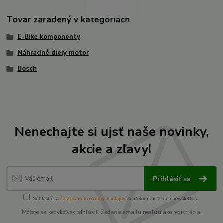
Tovar zaradený v kategóriách
E-Bike komponenty
Náhradné diely motor
Bosch
Nenechajte si ujsť naše novinky,
akcie a zľavy!
Prihlásiť sa
Súhlasím so
spracovaním osobných údajov
za účelom zasielania newslettera.
Môžete sa kedykoľvek odhlásiť. Zadanie emailu neslúži ako registrácia.