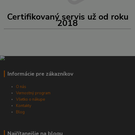
Certifikovaný servis už od roku
2018
Informácie pre zákazníkov
O nás
Vernostný program
Všetko o nákupe
Kontakty
Blog
Najčítanejšie na blogu