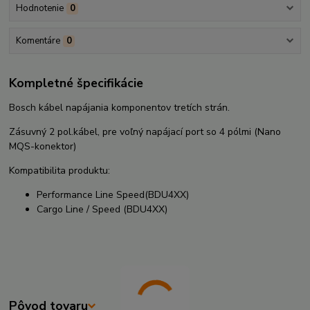
Hodnotenie
0
Komentáre
0
Kompletné špecifikácie
Bosch kábel napájania komponentov tretích strán.
Zásuvný 2 pol.
kábel, pre voľný napájací port so 4 pólmi
(
Nano
MQS-konektor)
Kompatibilita produktu:
Performance Line Speed(BDU4XX)
Cargo Line / Speed (BDU4XX)
Pôvod tovaru