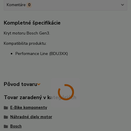
Komentáre
0
Kompletné špecifikácie
Kryt motoru Bosch Gen3.
Kompatibilita produktu:
Performance Line (BDU3XX)
Pôvod tovaru
Tovar zaradený v kategóriách
E-Bike komponenty
Náhradné diely motor
Bosch