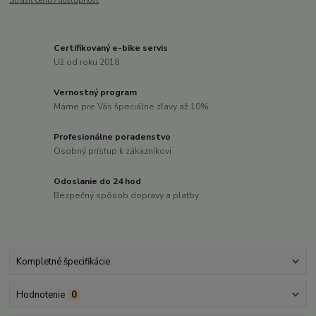
Strážiť cenu / dostupnosť
Certifikovaný e-bike servis
Už od roku 2018
Vernostný program
Máme pre Vás špeciálne zľavy až 10%
Profesionálne poradenstvo
Osobný prístup k zákazníkovi
Odoslanie do 24 hod
Bezpečný spôsob dopravy a platby
Kompletné špecifikácie
Hodnotenie
0