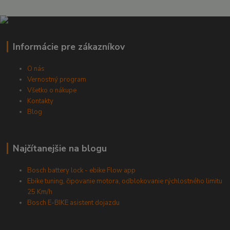
Informácie pre zákazníkov
O nás
Vernostný program
Všetko o nákupe
Kontakty
Blog
Najčítanejšie na blogu
Bosch battery lock - ebike Flow app
Ebike tuning, čipovanie motora, odblokovanie rýchlostného limitu
25 Km/h
Bosch E-BIKE asistent dojazdu