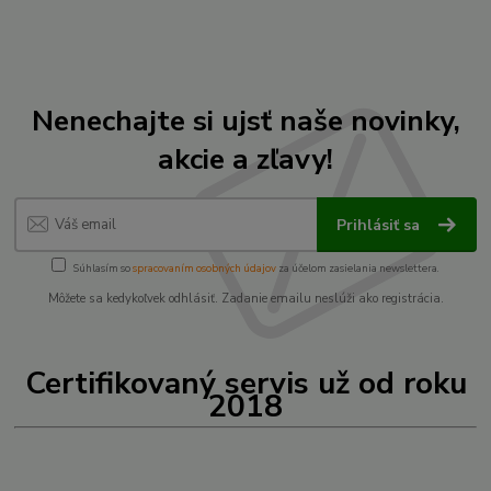
Nenechajte si ujsť naše novinky,
akcie a zľavy!
Prihlásiť sa
Súhlasím so
spracovaním osobných údajov
za účelom zasielania newslettera.
Môžete sa kedykoľvek odhlásiť. Zadanie emailu neslúži ako registrácia.
Certifikovaný servis už od roku
2018