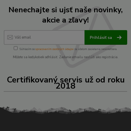
Nenechajte si ujsť naše novinky,
akcie a zľavy!
Prihlásiť sa
Súhlasím so
spracovaním osobných údajov
za účelom zasielania newslettera.
Môžete sa kedykoľvek odhlásiť. Zadanie emailu neslúži ako registrácia.
Certifikovaný servis už od roku
2018