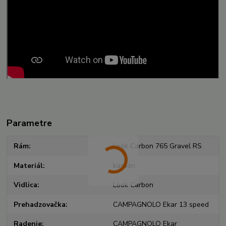
Parametre
Rám
Look Carbon 765 Gravel RS
Materiál
karbón
Vidlica
Look Carbon
Prehadzovačka
CAMPAGNOLO Ekar 13 speed
Radenie
CAMPAGNOLO Ekar