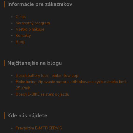
Informácie pre zákazníkov
O nás
Vernostný program
Všetko o nákupe
Kontakty
Blog
Najčítanejšie na blogu
Bosch battery lock - ebike Flow app
Ebike tuning, čipovanie motora, odblokovanie rýchlostného limitu
25 Km/h
Bosch E-BIKE asistent dojazdu
Kde nás nájdete
Prevádzka E-MTB SERVIS