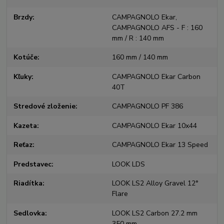
Brzdy
CAMPAGNOLO Ekar,
CAMPAGNOLO AFS - F : 160
mm / R : 140 mm
Kotúče
160 mm / 140 mm
Kľuky
CAMPAGNOLO Ekar Carbon
40T
Stredové zloženie
CAMPAGNOLO PF 386
Kazeta
CAMPAGNOLO Ekar 10x44
Reťaz
CAMPAGNOLO Ekar 13 Speed
Predstavec
LOOK LDS
Riadítka
LOOK LS2 Alloy Gravel 12°
Flare
Sedlovka
LOOK LS2 Carbon 27.2 mm
350 mm