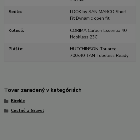
Sedlo
LOOK by SAN MARCO Short
Fit Dynamic open fit
Kolesá
CORIMA Carbon Essentia 40
Hookless 23C
Plášte
HUTCHINSON Touareg
700x40 TAN Tubeless Ready
Tovar zaradený v kategóriách
Bicykle
Cestné a Gravel