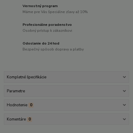
Vernostný program
Máme pre Vás špeciálne zľavy až 10%
Profesionálne poradenstvo
Osobný prístup k zákazníkovi
Odoslanie do 24 hod
Bezpečný spôsob dopravy a platby
Kompletné špecifikácie
Parametre
Hodnotenie
0
Komentáre
0