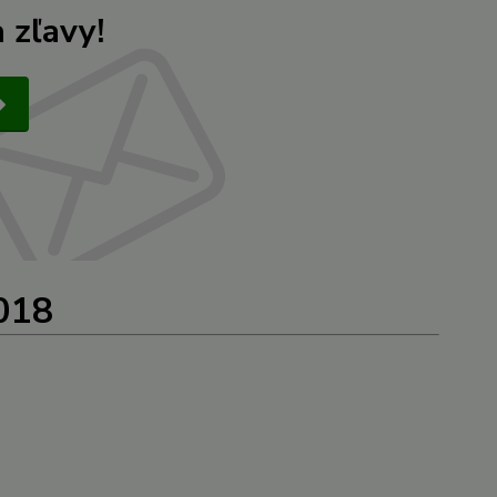
 zľavy!
2018