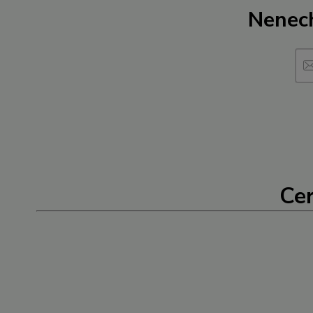
Nenech
Cer