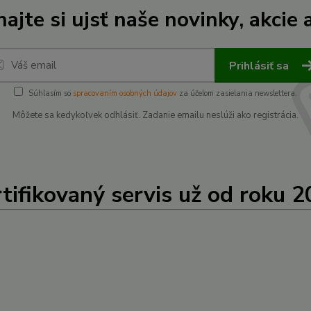
ajte si ujsť naše novinky, akcie a
Prihlásiť sa
Súhlasím so
spracovaním osobných údajov
za účelom zasielania newslettera.
Môžete sa kedykoľvek odhlásiť. Zadanie emailu neslúži ako registrácia.
tifikovaný servis už od roku 