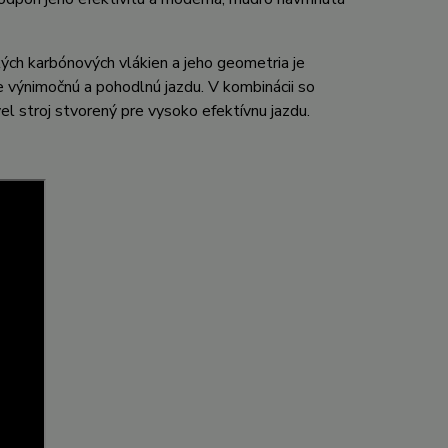
h karbónových vlákien a jeho geometria je
e výnimočnú a pohodlnú jazdu. V kombinácii so
l stroj stvorený pre vysoko efektívnu jazdu.