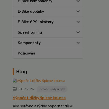
E-Bike komponenty
E-Bike doplnky
E-Bike GPS lokátory
Speed tuning
Komponenty
Požičovňa
Blog
03.07.2026
Servis - rady a tipy
Výpočet dĺžky špicov kolesa
Ako správne a rýchlo vypočítať dĺžku