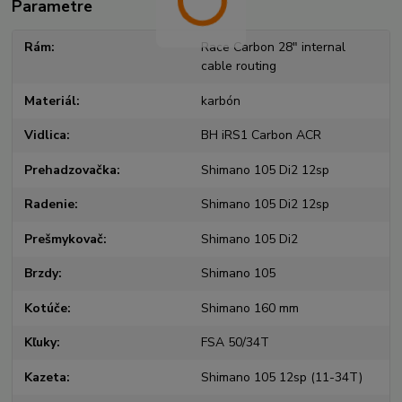
Parametre
Rám
Race Carbon 28" internal
cable routing
Materiál
karbón
Vidlica
BH iRS1 Carbon ACR
Prehadzovačka
Shimano 105 Di2 12sp
Radenie
Shimano 105 Di2 12sp
Prešmykovač
Shimano 105 Di2
Brzdy
Shimano 105
Kotúče
Shimano 160 mm
Kľuky
FSA 50/34T
Kazeta
Shimano 105 12sp (11-34T)