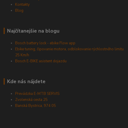
Kontakty
Blog
Najčítanejšie na blogu
Bosch battery lock - ebike Flow app
Ebike tuning, čipovanie motora, odblokovanie rýchlostného limitu
25 Km/h
Bosch E-BIKE asistent dojazdu
Kde nás nájdete
Prevádzka E-MTB SERVIS
Zvolenská cesta 25
Banská Bystrica, 974 05