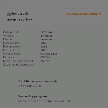
Splátková kalkulačka
Nákup na splátky
Číslo produktu:
EC155rrcL
Výrobca:
BH Bikes
Určenie:
univerzal
Modelový rok:
2025
Počet prevodov:
2x12
Priemer kolies:
700C
Výrobca Motor:
BHZ by SEG
Kapacita:
630 Wh
Motor - krútiaci moment:
65 Nm
Strážiť cenu / dostupnosť
Certifikovaný e-bike servis
Už od roku 2018
Vernostný program
Máme pre Vás špeciálne zľavy až 10%