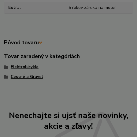
Extra
5 rokov záruka na motor
Pôvod tovaru
Tovar zaradený v kategóriách
Elektrobicykle
Cestné a Gravel
Nenechajte si ujsť naše novinky,
akcie a zľavy!