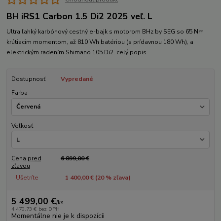
BH iRS1 Carbon 1.5 Di2 2025 veľ. L
Ultra ľahký karbónový cestný e-bajk s motorom BHz by SEG so 65 Nm
krútiacim momentom, až 810 Wh batériou (s prídavnou 180 Wh), a
elektrickým radením Shimano 105 Di2.
celý popis
Dostupnosť
Vypredané
Farba
Veľkosť
Cena pred
6 899,00 €
zľavou
Ušetríte
1 400,00 € (
20
% zľava)
5 499,00 €
/
ks
4 470,73 €
bez DPH
Momentálne nie je k dispozícii