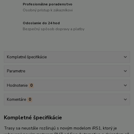
Profesionálne poradenstvo
Osobný prístup k zákazníkovi
Odoslanie do 24 hod
Bezpečný spôsob dopravy a platby
Kompletné špecifikácie
Parametre
Hodnotenie
0
Komentáre
0
Kompletné špecifikácie
Trasy sa neustále rozširujú s novým modelom iRS1, ktorý je