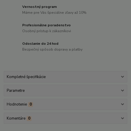
Vernostný program
Máme pre Vás špeciálne zľavy až 10%
Profesionálne poradenstvo
Osobný prístup k zákazníkovi
Odoslanie do 24 hod
Bezpečný spôsob dopravy a platby
Kompletné špecifikácie
Parametre
Hodnotenie
0
Komentáre
0