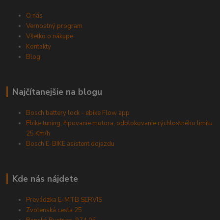
O nás
Vernostný program
Všetko o nákupe
Kontakty
Blog
Najčítanejšie na blogu
Bosch battery lock - ebike Flow app
Ebike tuning, čipovanie motora, odblokovanie rýchlostného limitu
25 Km/h
Bosch E-BIKE asistent dojazdu
Kde nás nájdete
Prevádzka E-MTB SERVIS
Zvolenská cesta 25