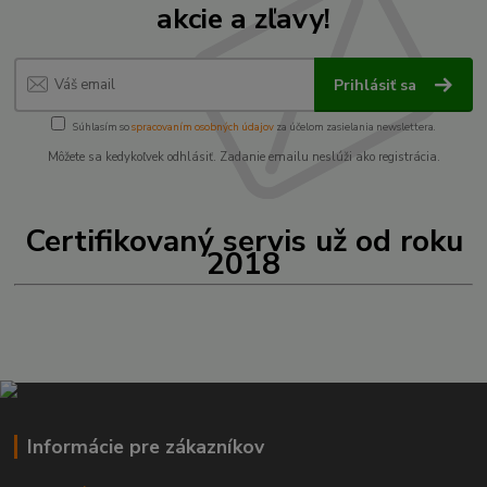
akcie a zľavy!
Prihlásiť sa
Súhlasím so
spracovaním osobných údajov
za účelom zasielania newslettera.
Môžete sa kedykoľvek odhlásiť. Zadanie emailu neslúži ako registrácia.
Certifikovaný servis už od roku
2018
Informácie pre zákazníkov