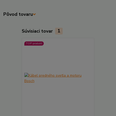
Pôvod tovaru
Súvisiaci tovar
1
TOP produkt