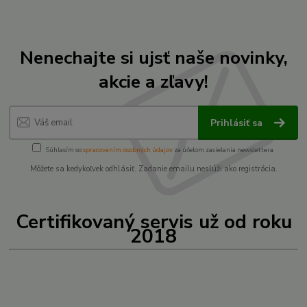
Nenechajte si ujsť naše novinky,
akcie a zľavy!
Prihlásiť sa
Súhlasím so
spracovaním osobných údajov
za účelom zasielania newslettera.
Môžete sa kedykoľvek odhlásiť. Zadanie emailu neslúži ako registrácia.
Certifikovaný servis už od roku
2018