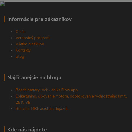
Informácie pre zákazníkov
O nás
Vernostný program
Všetko o nákupe
Kontakty
Blog
Najčítanejšie na blogu
Bosch battery lock - ebike Flow app
Ebike tuning, čipovanie motora, odblokovanie rýchlostného limitu
25 Km/h
Bosch E-BIKE asistent dojazdu
Kde nás nájdete