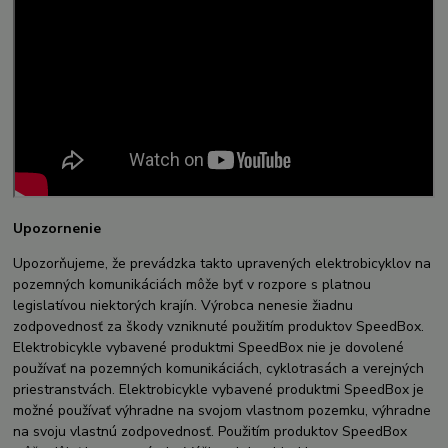
Upozornenie
Upozorňujeme, že prevádzka takto upravených elektrobicyklov na
pozemných komunikáciách môže byť v rozpore s platnou
legislatívou niektorých krajín. Výrobca nenesie žiadnu
zodpovednosť za škody vzniknuté použitím produktov SpeedBox.
Elektrobicykle vybavené produktmi SpeedBox nie je dovolené
používať na pozemných komunikáciách, cyklotrasách a verejných
priestranstvách. Elektrobicykle vybavené produktmi SpeedBox je
možné používať výhradne na svojom vlastnom pozemku, výhradne
na svoju vlastnú zodpovednosť. Použitím produktov SpeedBox