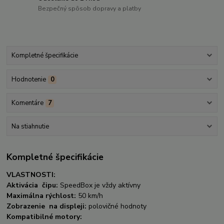
Bezpečný spôsob dopravy a platby
Kompletné špecifikácie
Hodnotenie
0
Komentáre
7
Na stiahnutie
Kompletné špecifikácie
VLASTNOSTI:
Aktivácia čipu:
SpeedBox je vždy aktívny
Maximálna rýchlost:
50 km/h
Zobrazenie na displeji:
polovičné hodnoty
Kompatibilné motory: