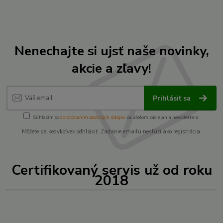
Nenechajte si ujsť naše novinky,
akcie a zľavy!
Prihlásiť sa
Súhlasím so
spracovaním osobných údajov
za účelom zasielania newslettera.
Môžete sa kedykoľvek odhlásiť. Zadanie emailu neslúži ako registrácia.
Certifikovaný servis už od roku
2018