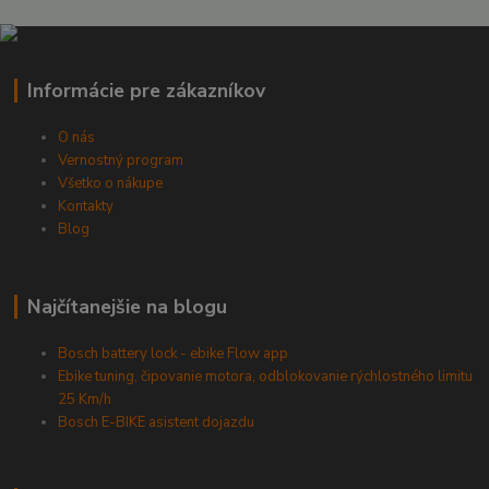
Informácie pre zákazníkov
O nás
Vernostný program
Všetko o nákupe
Kontakty
Blog
Najčítanejšie na blogu
Bosch battery lock - ebike Flow app
Ebike tuning, čipovanie motora, odblokovanie rýchlostného limitu
25 Km/h
Bosch E-BIKE asistent dojazdu