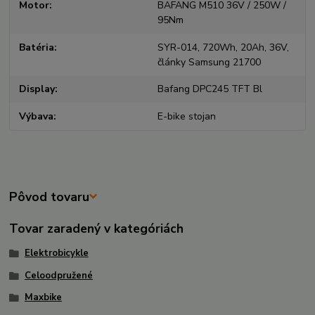
Motor
BAFANG M510 36V / 250W /
95Nm
Batéria
SYR-014, 720Wh, 20Ah, 36V,
články Samsung 21700
Display
Bafang DPC245 TFT Bl
Výbava
E-bike stojan
Pôvod tovaru
Tovar zaradený v kategóriách
Elektrobicykle
Celoodpružené
Maxbike