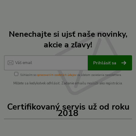
Nenechajte si ujsť naše novinky,
akcie a zľavy!
Prihlásiť sa
Súhlasím so
spracovaním osobných údajov
za účelom zasielania newslettera.
Môžete sa kedykoľvek odhlásiť. Zadanie emailu neslúži ako registrácia.
Certifikovaný servis už od roku
2018