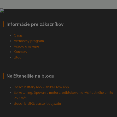
Informácie pre zákazníkov
O nás
Vernostný program
Všetko o nákupe
Kontakty
Blog
Najčítanejšie na blogu
Bosch battery lock - ebike Flow app
Ebike tuning, čipovanie motora, odblokovanie rýchlostného limitu
25 Km/h
Bosch E-BIKE asistent dojazdu