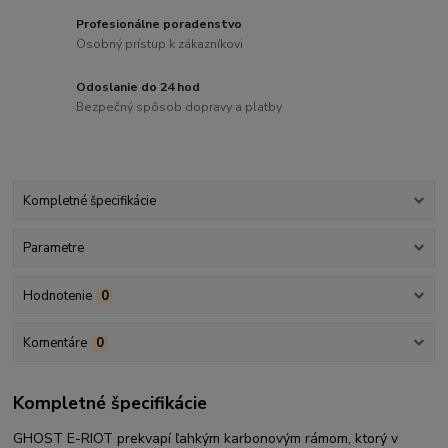
Profesionálne poradenstvo
Osobný prístup k zákazníkovi
Odoslanie do 24 hod
Bezpečný spôsob dopravy a platby
Kompletné špecifikácie
Parametre
Hodnotenie
0
Komentáre
0
Kompletné špecifikácie
GHOST E-RIOT prekvapí ľahkým karbonovým rámom, ktorý v