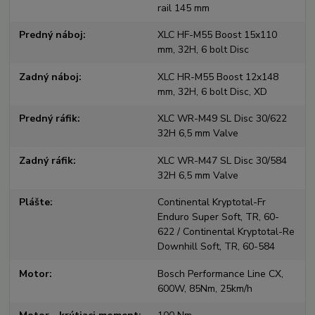
rail 145 mm
Predný náboj
XLC HF-M55 Boost 15x110
mm, 32H, 6 bolt Disc
Zadný náboj
XLC HR-M55 Boost 12x148
mm, 32H, 6 bolt Disc, XD
Predný ráfik
XLC WR-M49 SL Disc 30/622
32H 6,5 mm Valve
Zadný ráfik
XLC WR-M47 SL Disc 30/584
32H 6,5 mm Valve
Plášte
Continental Kryptotal-Fr
Enduro Super Soft, TR, 60-
622 / Continental Kryptotal-Re
Downhill Soft, TR, 60-584
Motor
Bosch Performance Line CX,
600W, 85Nm, 25km/h