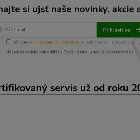
ajte si ujsť naše novinky, akcie a
Prihlásiť sa
Súhlasím so
spracovaním osobných údajov
za účelom zasielania newslettera.
Môžete sa kedykoľvek odhlásiť. Zadanie emailu neslúži ako registrácia.
tifikovaný servis už od roku 