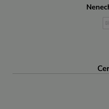
Nenech
Cer