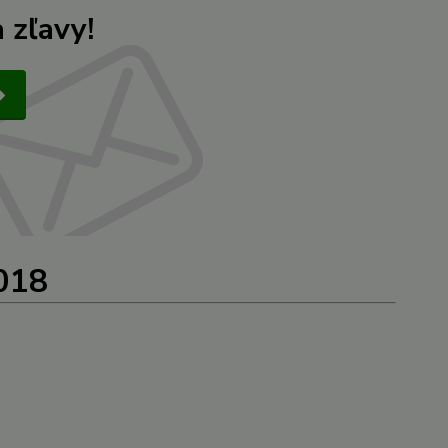
 zľavy!
2018