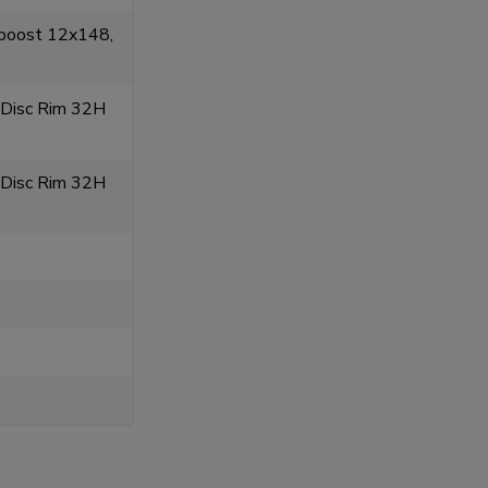
 boost 12x148,
 Disc Rim 32H
 Disc Rim 32H