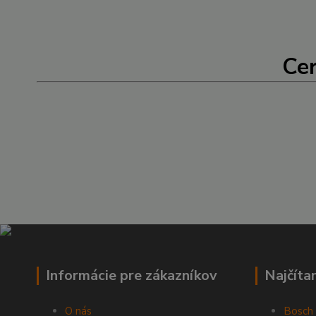
Cer
Informácie pre zákazníkov
Najčíta
O nás
Bosch 