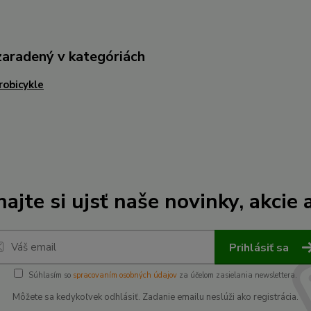
zaradený v kategóriách
robicykle
ajte si ujsť naše novinky, akcie a
Prihlásiť sa
Súhlasím so
spracovaním osobných údajov
za účelom zasielania newslettera.
Môžete sa kedykoľvek odhlásiť. Zadanie emailu neslúži ako registrácia.