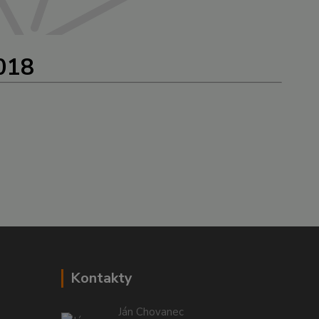
2018
Kontakty
Ján Chovanec