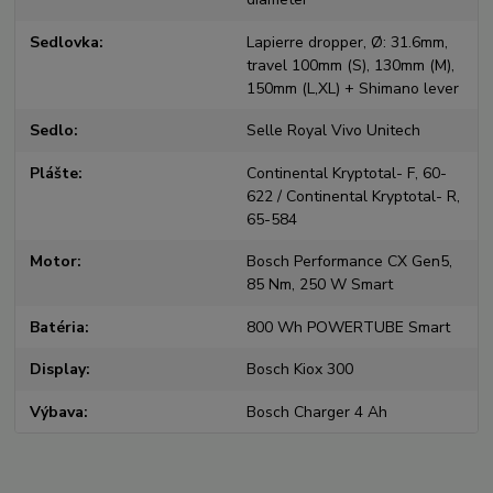
Sedlovka
Lapierre dropper, Ø: 31.6mm,
travel 100mm (S), 130mm (M),
150mm (L,XL) + Shimano lever
Sedlo
Selle Royal Vivo Unitech
Plášte
Continental Kryptotal- F, 60-
622 / Continental Kryptotal- R,
65-584
Motor
Bosch Performance CX Gen5,
85 Nm, 250 W Smart
Batéria
800 Wh POWERTUBE Smart
Display
Bosch Kiox 300
Výbava
Bosch Charger 4 Ah