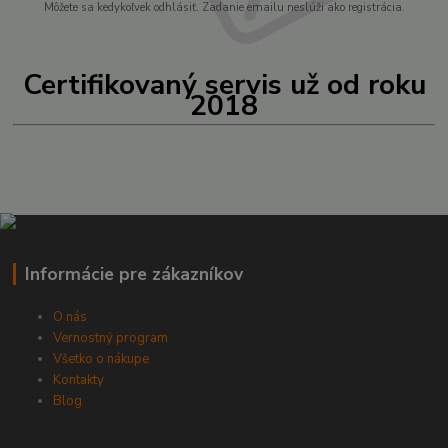
Môžete sa kedykoľvek odhlásiť. Zadanie emailu neslúži ako registrácia.
Certifikovaný servis už od roku
2018
Informácie pre zákazníkov
O nás
Vernostný program
Všetko o nákupe
Kontakty
Blog