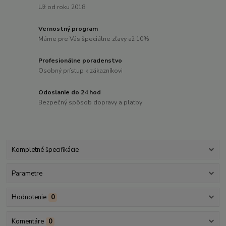
Už od roku 2018
Vernostný program
Máme pre Vás špeciálne zľavy až 10%
Profesionálne poradenstvo
Osobný prístup k zákazníkovi
Odoslanie do 24 hod
Bezpečný spôsob dopravy a platby
Kompletné špecifikácie
Parametre
Hodnotenie
0
Komentáre
0