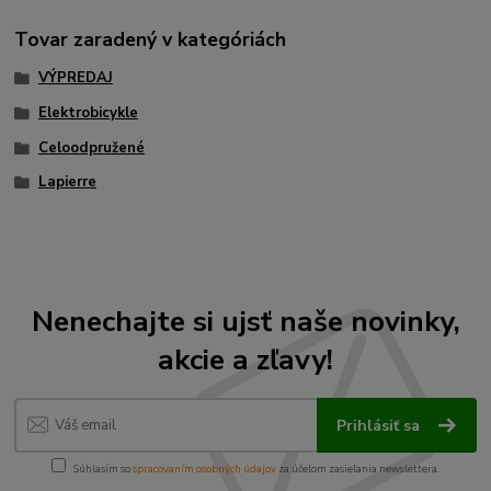
Tovar zaradený v kategóriách
VÝPREDAJ
Elektrobicykle
Celoodpružené
Lapierre
Nenechajte si ujsť naše novinky,
akcie a zľavy!
Prihlásiť sa
Súhlasím so
spracovaním osobných údajov
za účelom zasielania newslettera.