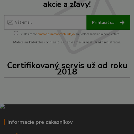
akcie a zľavy!
Prihlásiť sa
Súhlasím so
spracovaním osobných údajov
za účelom zasielania newslettera.
Môžete sa kedykoľvek odhlásiť. Zadanie emailu neslúži ako registrácia.
Certifikovaný servis už od roku
2018
Informácie pre zákazníkov