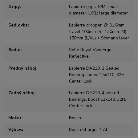
Gripy
Lapierre grips, S/M: small
diameter, L/XL: large diameter
Sedlovka
Lapierre dropper, Ø: 31.6mm,
travel 100mm (S), 130mm (M),
150mm (L/XL) + Shimano lever
Sedlo
Selle Royal Vivo Ergo
Reflective
Predný náboj
Lapierre DA210, 2 Sealed
Bearing , boost 15x110, 32H,
Center Lock
Zadný náboj
Lapierre DA210, 4 sealed
bearings, boost 12x148, 32H,
Center Lock
Motor
Bosch
Výbava
Bosch Charger 4 Ah