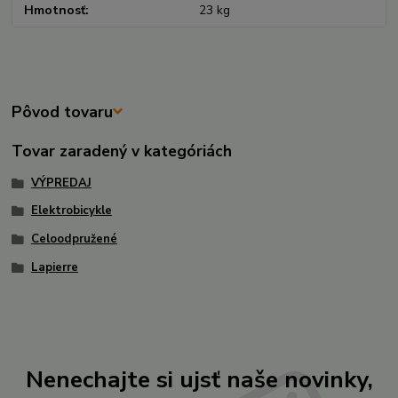
Hmotnosť
23 kg
Pôvod tovaru
Tovar zaradený v kategóriách
VÝPREDAJ
Elektrobicykle
Celoodpružené
Lapierre
Nenechajte si ujsť naše novinky,