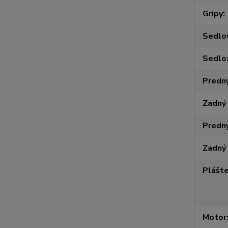
Gripy
Sedlo
Sedlo
Predný
Zadný
Predný
Zadný 
Plášt
Motor