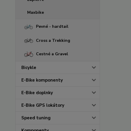
Maxbike
Pevné - hardtail
Cross a Trekking
Cestné a Gravel
Bicykle
E-Bike komponenty
E-Bike doplnky
E-Bike GPS lokátory
Speed tuning
Komponenty