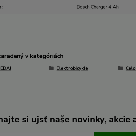
a
Bosch Charger 4 Ah
zaradený v kategóriách
EDAJ
Elektrobicykle
Celo
ajte si ujsť naše novinky, akcie a