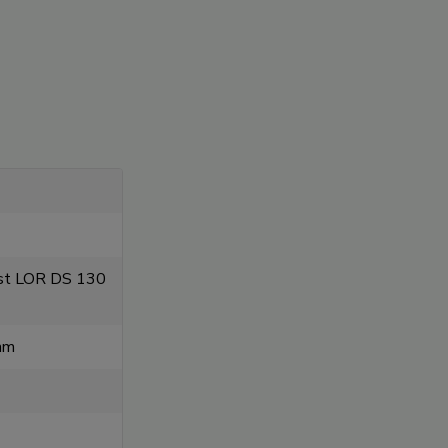
ost LOR DS 130
mm