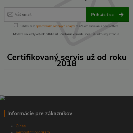
Prihlásiť sa
Súhlasím so
spracovaním osobných údajov
za účelom zasielania newslettera.
Môžete sa kedykoľvek odhlásiť. Zadanie emailu neslúži ako registrácia.
Certifikovaný servis už od roku
2018
Informácie pre zákazníkov
O nás
Vernostný program