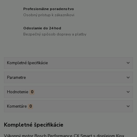
Profesionálne poradenstvo
Osobný prístup k zákazníkovi
Odoslanie do 24 hod
Bezpečný spôsob dopravy a platby
Kompletné špecifikácie
Parametre
Hodnotenie
0
Komentáre
0
Kompletné špecifikácie
Výkonný motor Bosch Performance CX Smart s displejom Kiox