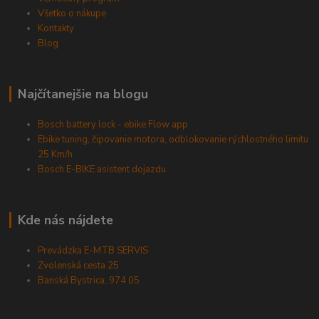
Všetko o nákupe
Kontakty
Blog
Najčítanejšie na blogu
Bosch battery lock - ebike Flow app
Ebike tuning, čipovanie motora, odblokovanie rýchlostného limitu
25 Km/h
Bosch E-BIKE asistent dojazdu
Kde nás nájdete
Prevádzka E-MTB SERVIS
Zvolenská cesta 25
Banská Bystrica, 974 05