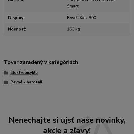
Smart
Display
Bosch Kiox 300
Nosnosť
150 kg
Tovar zaradený v kategóriách
Elektrobicykle
Pevné - hardtail
Nenechajte si ujsť naše novinky,
akcie a zľavy!