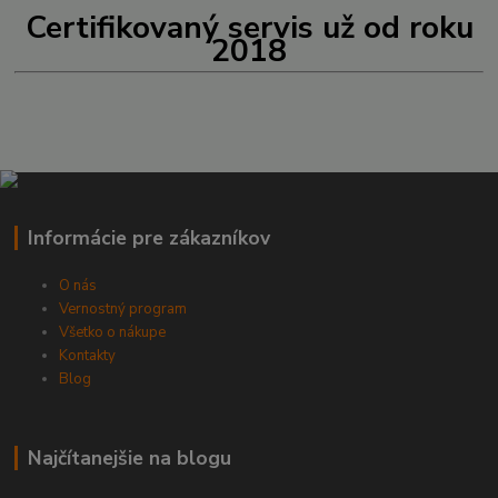
Certifikovaný servis už od roku
2018
Informácie pre zákazníkov
O nás
Vernostný program
Všetko o nákupe
Kontakty
Blog
Najčítanejšie na blogu