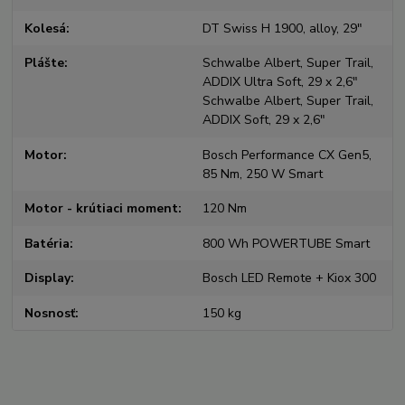
Kolesá
DT Swiss H 1900, alloy, 29"
Plášte
Schwalbe Albert, Super Trail,
ADDIX Ultra Soft, 29 x 2,6"
Schwalbe Albert, Super Trail,
ADDIX Soft, 29 x 2,6"
Motor
Bosch Performance CX Gen5,
85 Nm, 250 W Smart
Motor - krútiaci moment
120 Nm
Batéria
800 Wh POWERTUBE Smart
Display
Bosch LED Remote + Kiox 300
Nosnosť
150 kg