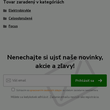
Tovar zaradený v kategóriách
Elektrobicykle
Celoodpružené
Focus
Nenechajte si ujsť naše novinky,
akcie a zľavy!
Prihlásiť sa
Súhlasím so
spracovaním osobných údajov
za účelom zasielania newslettera.
Môžete sa kedykoľvek odhlásiť. Zadanie emailu neslúži ako registrácia.