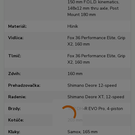
150 mm F.O.L.D. kinematics,
148x12 mm thru axle, Post
Mount 180 mm
Materiál
Hliník
Vidlica
Fox 36 Performance Elite, Grip
X2, 160 mm
Tlmič
Fox 36 Performance Elite, Grip
X2, 160 mm
Zdvih
160 mm
Prehadzovačka
Shimano Deore 12-speed
Radenie
Shimano Deore XT, 12-speed
Brzdy
TRP DH-R EVO Pro, 4-piston
Kotúče
203 mm
Kľuky
Samox, 165 mm