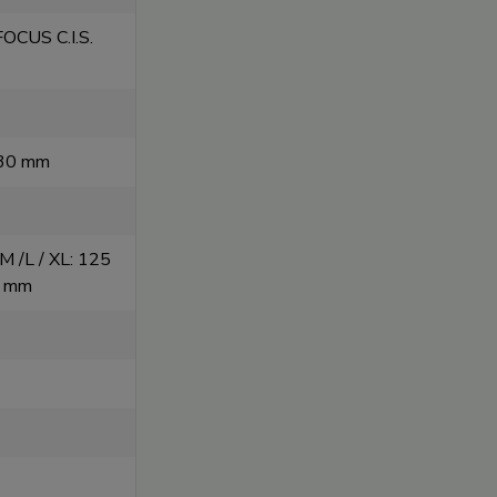
OCUS C.I.S.
: 30 mm
M /L / XL: 125
9 mm