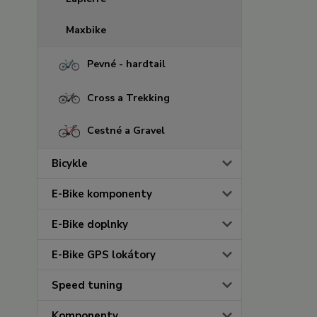
Maxbike
Pevné - hardtail
Cross a Trekking
Cestné a Gravel
Bicykle
E-Bike komponenty
E-Bike doplnky
E-Bike GPS lokátory
Speed tuning
Komponenty