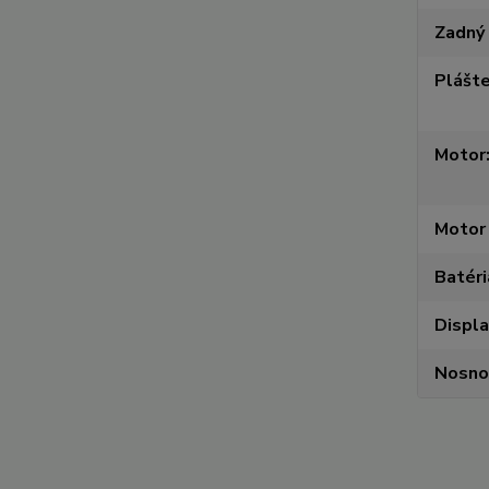
Zadný 
Plášt
Motor
Motor 
Batéri
Displa
Nosno