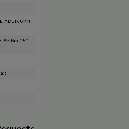
il, ADDIX Ultra
5, 85 Nm, 250
art
Requests