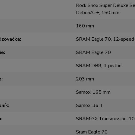
Rock Shox Super Deluxe Se
DebonAir+, 150 mm
160 mm
dzovačka
SRAM Eagle 70, 12-speed
ie
SRAM Eagle 70
SRAM DB8, 4-piston
e
203 mm
Samox, 165 mm
dník
Samox, 36 T
a
SRAM GX Transmission, 1
Sram Eagle 70