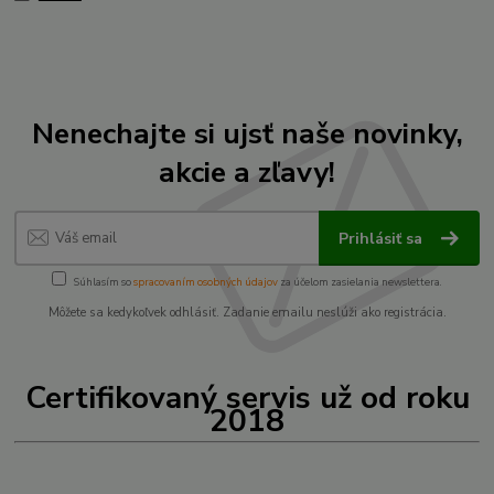
Nenechajte si ujsť naše novinky,
akcie a zľavy!
Prihlásiť sa
Súhlasím so
spracovaním osobných údajov
za účelom zasielania newslettera.
Môžete sa kedykoľvek odhlásiť. Zadanie emailu neslúži ako registrácia.
Certifikovaný servis už od roku
2018