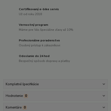
Certifikovaný e-bike servis
Už od roku 2018
Vernostný program
Máme pre Vás špeciálne zľavy až 10%
Profesionálne poradenstvo
Osobný prístup k zákazníkovi
Odoslanie do 24 hod
Bezpečný spôsob dopravy a platby
Kompletné špecifikácie
Hodnotenie
0
Komentáre
0