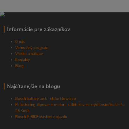
Informácie pre zákazníkov
O nás
Vernostný program
Všetko o nákupe
Kontakty
Blog
Najčítanejšie na blogu
Bosch battery lock - ebike Flow app
Ebike tuning, čipovanie motora, odblokovanie rýchlostného limitu
25 Km/h
Bosch E-BIKE asistent dojazdu