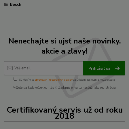
Bosch
Nenechajte si ujsť naše novinky,
akcie a zľavy!
Prihlásiť sa
Súhlasím so
spracovaním osobných údajov
za účelom zasielania newslettera.
Môžete sa kedykoľvek odhlásiť. Zadanie emailu neslúži ako registrácia.
Certifikovaný servis už od roku
2018