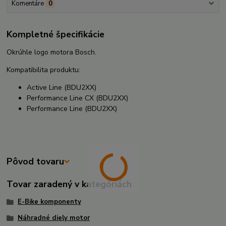
Komentáre
0
Kompletné špecifikácie
Okrúhle logo motora Bosch.
Kompatibilita produktu:
Active Line (BDU2XX)
Performance Line CX (BDU2XX)
Performance Line (BDU2XX)
Pôvod tovaru
Tovar zaradený v kategóriách
E-Bike komponenty
Náhradné diely motor