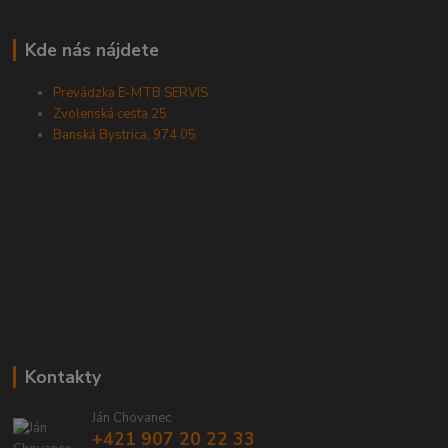
Kde nás nájdete
Prevádzka E-MTB SERVIS
Zvolenská cesta 25
Banská Bystrica, 974 05
Kontakty
Ján Chovanec
+421 907 20 22 33