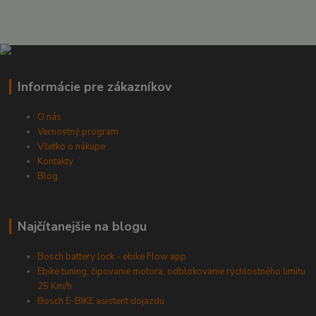
Informácie pre zákazníkov
O nás
Vernostný program
Všetko o nákupe
Kontakty
Blog
Najčítanejšie na blogu
Bosch battery lock - ebike Flow app
Ebike tuning, čipovanie motora, odblokovanie rýchlostného limitu
25 Km/h
Bosch E-BIKE asistent dojazdu