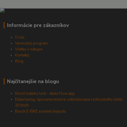
Informácie pre zákazníkov
O nás
Vernostný program
Všetko o nákupe
Kontakty
Blog
Najčítanejšie na blogu
Bosch battery lock - ebike Flow app
Ebike tuning, čipovanie motora, odblokovanie rýchlostného limitu
25 Km/h
Bosch E-BIKE asistent dojazdu