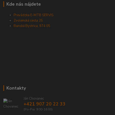
Kde nás nájdete
Prevádzka E-MTB SERVIS
Zvolenská cesta 25
Banská Bystrica, 974 05
Kontakty
Ján Chovanec
+421 907 20 22 33
(Po-Pia: 9:00-16:00)