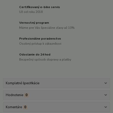
Certifikovaný e-bike servis
Už od roku 2018
Vernostný program
Máme pre Vás špeciálne zľavy až 10%
Profesionálne poradenstvo
Osobný prístup k zákazníkovi
Odoslanie do 24 hod
Bezpečný spôsob dopravy a platby
Kompletné špecifikácie
Hodnotenie
0
Komentáre
0