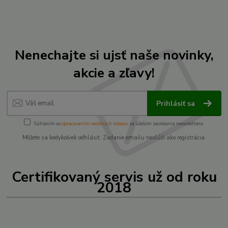
Nenechajte si ujsť naše novinky,
akcie a zľavy!
Prihlásiť sa
Súhlasím so
spracovaním osobných údajov
za účelom zasielania newslettera.
Môžete sa kedykoľvek odhlásiť. Zadanie emailu neslúži ako registrácia.
Certifikovaný servis už od roku
2018