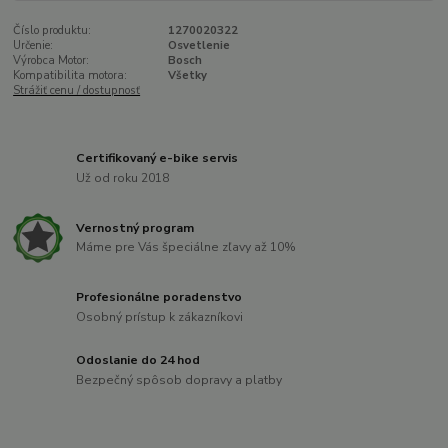
Číslo produktu:
1270020322
Určenie:
Osvetlenie
Výrobca Motor:
Bosch
Kompatibilita motora:
Všetky
Strážiť cenu / dostupnosť
Certifikovaný e-bike servis
Už od roku 2018
Vernostný program
Máme pre Vás špeciálne zľavy až 10%
Profesionálne poradenstvo
Osobný prístup k zákazníkovi
Odoslanie do 24 hod
Bezpečný spôsob dopravy a platby