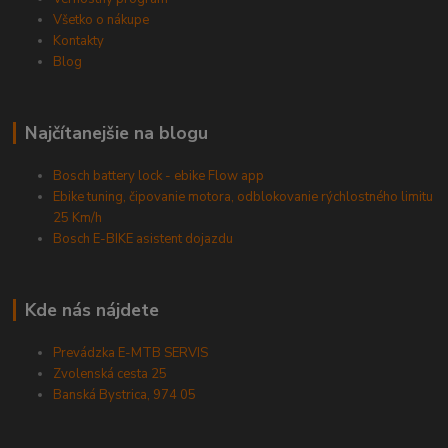
Všetko o nákupe
Kontakty
Blog
Najčítanejšie na blogu
Bosch battery lock - ebike Flow app
Ebike tuning, čipovanie motora, odblokovanie rýchlostného limitu
25 Km/h
Bosch E-BIKE asistent dojazdu
Kde nás nájdete
Prevádzka E-MTB SERVIS
Zvolenská cesta 25
Banská Bystrica, 974 05