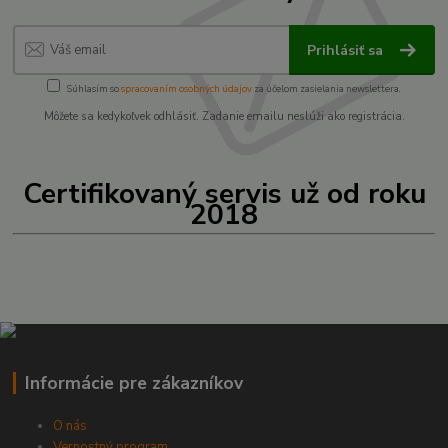
Prihlásiť sa
Súhlasím so
spracovaním osobných údajov
za účelom zasielania newslettera.
Môžete sa kedykoľvek odhlásiť. Zadanie emailu neslúži ako registrácia.
Certifikovaný servis už od roku
2018
Informácie pre zákazníkov
O nás
Vernostný program