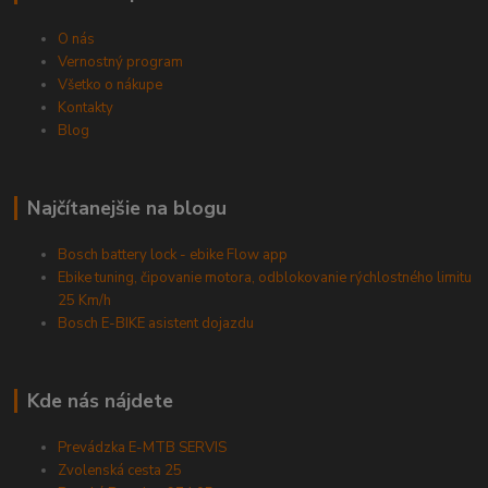
O nás
Vernostný program
Všetko o nákupe
Kontakty
Blog
Najčítanejšie na blogu
Bosch battery lock - ebike Flow app
Ebike tuning, čipovanie motora, odblokovanie rýchlostného limitu
25 Km/h
Bosch E-BIKE asistent dojazdu
Kde nás nájdete
Prevádzka E-MTB SERVIS
Zvolenská cesta 25