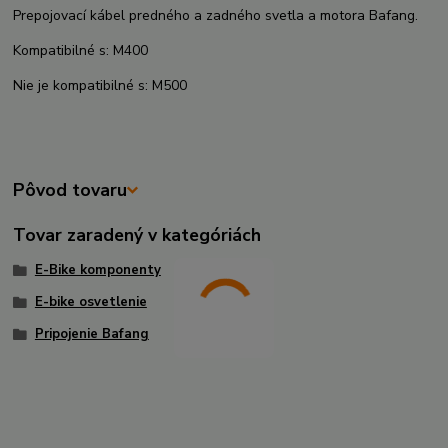
Prepojovací kábel predného a zadného svetla a motora Bafang.
Kompatibilné s: M400
Nie je kompatibilné s: M500
Pôvod tovaru
Tovar zaradený v kategóriách
E-Bike komponenty
E-bike osvetlenie
Pripojenie Bafang