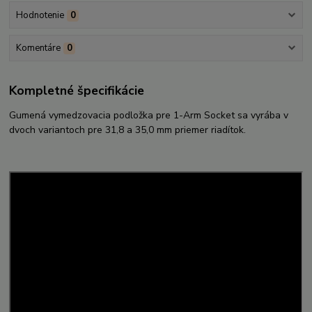
Hodnotenie
0
Komentáre
0
Kompletné špecifikácie
Gumená vymedzovacia podložka pre 1-Arm Socket sa vyrába v
dvoch variantoch pre 31,8 a 35,0 mm priemer riadítok.