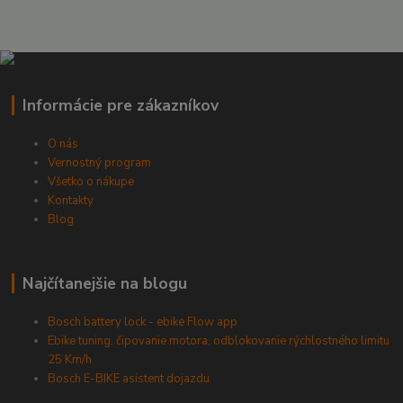
Informácie pre zákazníkov
O nás
Vernostný program
Všetko o nákupe
Kontakty
Blog
Najčítanejšie na blogu
Bosch battery lock - ebike Flow app
Ebike tuning, čipovanie motora, odblokovanie rýchlostného limitu
25 Km/h
Bosch E-BIKE asistent dojazdu