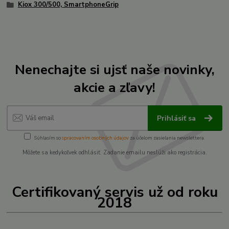
Kiox 300/500, SmartphoneGrip
Nenechajte si ujsť naše novinky,
akcie a zľavy!
Prihlásiť sa
Súhlasím so
spracovaním osobných údajov
za účelom zasielania newslettera.
Môžete sa kedykoľvek odhlásiť. Zadanie emailu neslúži ako registrácia.
Certifikovaný servis už od roku
2018