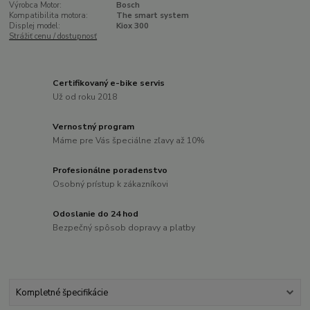
Výrobca Motor:
Bosch
Kompatibilita motora:
The smart system
Displej model:
Kiox 300
Strážiť cenu / dostupnosť
Certifikovaný e-bike servis
Už od roku 2018
Vernostný program
Máme pre Vás špeciálne zľavy až 10%
Profesionálne poradenstvo
Osobný prístup k zákazníkovi
Odoslanie do 24 hod
Bezpečný spôsob dopravy a platby
Kompletné špecifikácie