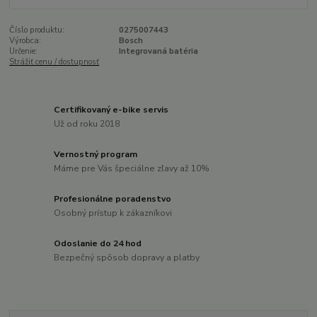
Číslo produktu:
0275007443
Výrobca:
Bosch
Určenie:
Integrovaná batéria
Strážiť cenu / dostupnosť
Certifikovaný e-bike servis
Už od roku 2018
Vernostný program
Máme pre Vás špeciálne zľavy až 10%
Profesionálne poradenstvo
Osobný prístup k zákazníkovi
Odoslanie do 24 hod
Bezpečný spôsob dopravy a platby