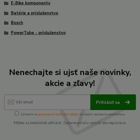
E-Bike komponenty
Batérie a príslušenstvo
Bosch
PowerTube - príslušenstvo
Nenechajte si ujsť naše novinky,
akcie a zľavy!
Prihlásiť sa
Súhlasím so
spracovaním osobných údajov
za účelom zasielania newslettera.
Môžete sa kedykoľvek odhlásiť. Zadanie emailu neslúži ako registrácia.