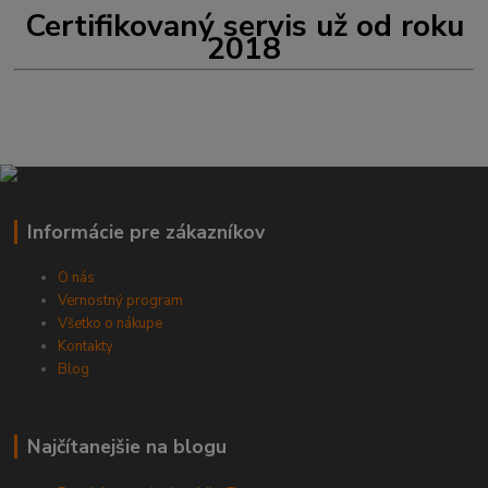
Certifikovaný servis už od roku
2018
Informácie pre zákazníkov
O nás
Vernostný program
Všetko o nákupe
Kontakty
Blog
Najčítanejšie na blogu