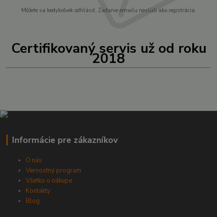
Môžete sa kedykoľvek odhlásiť. Zadanie emailu neslúži ako registrácia.
Certifikovaný servis už od roku
2018
Informácie pre zákazníkov
O nás
Vernostný program
Všetko o nákupe
Kontakty
Blog