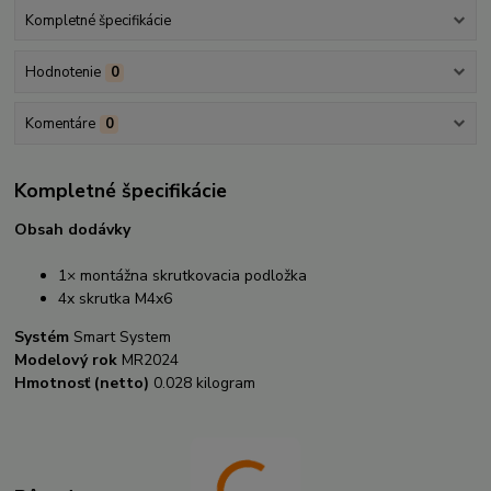
Kompletné špecifikácie
Hodnotenie
0
Komentáre
0
Kompletné špecifikácie
Obsah dodávky
1× montážna skrutkovacia podložka
4x skrutka M4x6
Systém
Smart System
Modelový rok
MR2024
Hmotnosť (netto)
0.028 kilogram