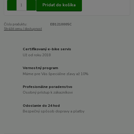
Pridať do košíka
Číslo produktu:
EB1210005C
Strážiť cenu / dostupnosť
Certifikovaný e-bike servis
Už od roku 2018
Vernostný program
Máme pre Vás špeciálne zľavy až 10%
Profesionálne poradenstvo
Osobný prístup k zákazníkovi
Odoslanie do 24 hod
Bezpečný spôsob dopravy a platby