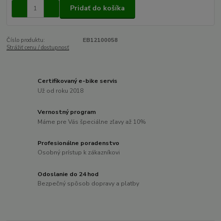
Pridať do košíka
Číslo produktu:
EB12100058
Strážiť cenu / dostupnosť
Certifikovaný e-bike servis
Už od roku 2018
Vernostný program
Máme pre Vás špeciálne zľavy až 10%
Profesionálne poradenstvo
Osobný prístup k zákazníkovi
Odoslanie do 24 hod
Bezpečný spôsob dopravy a platby