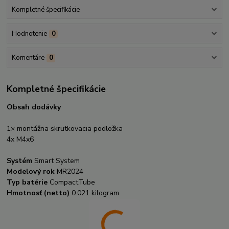
Kompletné špecifikácie
Hodnotenie
0
Komentáre
0
Kompletné špecifikácie
Obsah dodávky
1× montážna skrutkovacia podložka
4x M4x6
Systém
Smart System
Modelový rok
MR2024
Typ batérie
CompactTube
Hmotnosť (netto)
0.021 kilogram