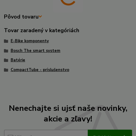
Pôvod tovaru
Tovar zaradený v kategóriách
E-Bike komponenty
Bosch The smart system
Batérie
CompactTube - príslušenstvo
Nenechajte si ujsť naše novinky,
akcie a zľavy!