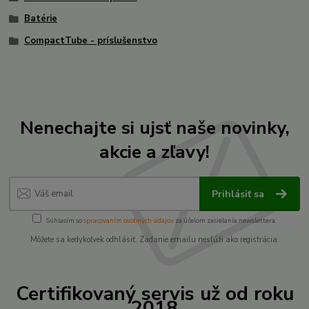
Batérie
CompactTube - príslušenstvo
Nenechajte si ujsť naše novinky,
akcie a zľavy!
Prihlásiť sa
Súhlasím so
spracovaním osobných údajov
za účelom zasielania newslettera.
Môžete sa kedykoľvek odhlásiť. Zadanie emailu neslúži ako registrácia.
Certifikovaný servis už od roku
2018