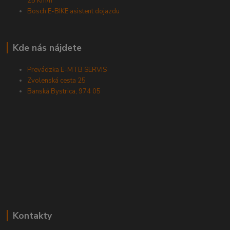
25 Km/h
Bosch E-BIKE asistent dojazdu
Kde nás nájdete
Prevádzka E-MTB SERVIS
Zvolenská cesta 25
Banská Bystrica, 974 05
Kontakty