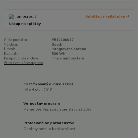
Splátková kalkulačka
Nákup na splátky
Číslo produktu:
EB12100017
Výrobca:
Bosch
Určenie:
Integrovaná batéria
Kapacita:
500 Wh
Kompatibilita motora:
The smart system
Strážiť cenu / dostupnosť
Certifikovaný e-bike servis
Už od roku 2018
Vernostný program
Máme pre Vás špeciálne zľavy až 10%
Profesionálne poradenstvo
Osobný prístup k zákazníkovi