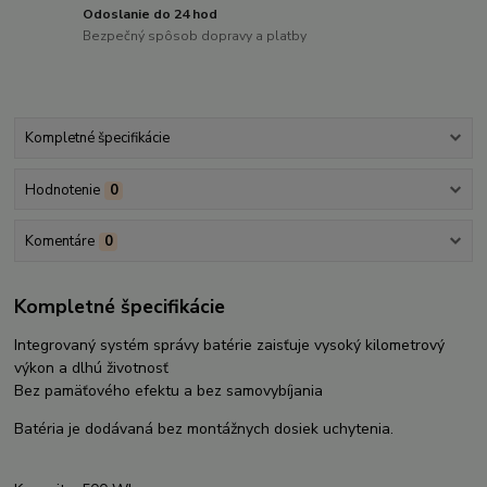
Odoslanie do 24 hod
Bezpečný spôsob dopravy a platby
Kompletné špecifikácie
Hodnotenie
0
Komentáre
0
Kompletné špecifikácie
Integrovaný systém správy batérie zaisťuje vysoký kilometrový
výkon a dlhú životnosť
Bez pamäťového efektu a bez samovybíjania
Batéria je dodávaná bez montážnych dosiek uchytenia.