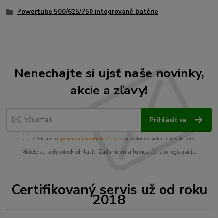
Powertube 500/625/750 integrované batérie
Nenechajte si ujsť naše novinky,
akcie a zľavy!
Prihlásiť sa
Súhlasím so
spracovaním osobných údajov
za účelom zasielania newslettera.
Môžete sa kedykoľvek odhlásiť. Zadanie emailu neslúži ako registrácia.
Certifikovaný servis už od roku
2018