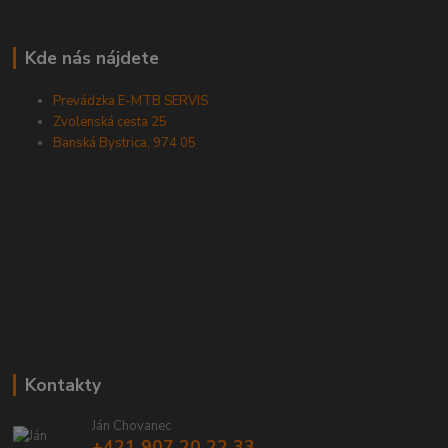
Kde nás nájdete
Prevádzka E-MTB SERVIS
Zvolenská cesta 25
Banská Bystrica, 974 05
Kontakty
Ján Chovanec
+421 907 20 22 33