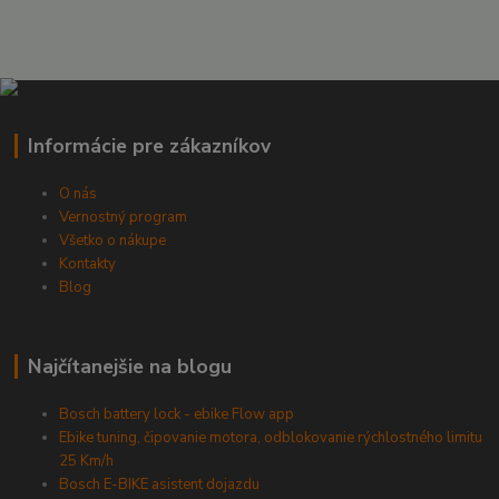
Informácie pre zákazníkov
O nás
Vernostný program
Všetko o nákupe
Kontakty
Blog
Najčítanejšie na blogu
Bosch battery lock - ebike Flow app
Ebike tuning, čipovanie motora, odblokovanie rýchlostného limitu
25 Km/h
Bosch E-BIKE asistent dojazdu